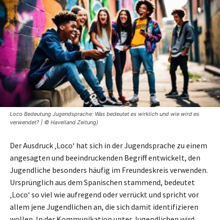
Loco Bedeutung Jugendsprache: Was bedeutet es wirklich und wie wird es
verwendet? | © Havelland Zeitung)
Der Ausdruck ‚Loco‘ hat sich in der Jugendsprache zu einem
angesagten und beeindruckenden Begriff entwickelt, den
Jugendliche besonders häufig im Freundeskreis verwenden.
Ursprünglich aus dem Spanischen stammend, bedeutet
‚Loco‘ so viel wie aufregend oder verrückt und spricht vor
allem jene Jugendlichen an, die sich damit identifizieren
wollen. In der Kommunikation unter Jugendlichen wird