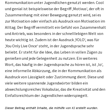
Kommunikation unter Jugendlichen genutzt werden. Cool
und genial ist beispielsweise der Begriff ‚Motivus‘, der oft in
Zusammenhang mit einer Bewegung genutzt wird, sei es
zur Motivation oder einfach als Ausdruck von Motivation im
Alltag. Der Begriff vermittelt ein Gefühl von Zusammenhalt
und Antrieb, was besonders in der schnelllebigen Welt von
heute wichtig ist. Zudem ist der Ausdruck ‚YOLO‘, was für
‚You Only Live Once‘ steht, in der Jugendsprache sehr
beliebt. Er steht für die Idee, das Leben in vollen Zügen zu
genießen und jede Gelegenheit zu nutzen. Ein weiteres
Wort, das häufig in der Jugendsprache zu hören ist, ist ‚lo‘,
eine informelle Abkürzung, die in der Kommunikation als
Ausdruck von Lässigkeit oder Zustimmung dient. Diese und
viele weitere spannende Jugendwörter bilden ein
abwechslungsreiches Vokabular, das die Kreativität und den
Einfallsreichtum der Jugendlichen widerspiegelt.