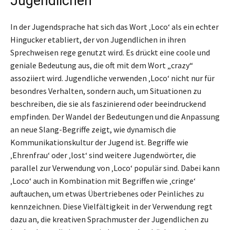
Jugendlichen
In der Jugendsprache hat sich das Wort ‚Loco‘ als ein echter
Hingucker etabliert, der von Jugendlichen in ihren
Sprechweisen rege genutzt wird. Es drückt eine coole und
geniale Bedeutung aus, die oft mit dem Wort „crazy“
assoziiert wird. Jugendliche verwenden ‚Loco‘ nicht nur für
besondres Verhalten, sondern auch, um Situationen zu
beschreiben, die sie als faszinierend oder beeindruckend
empfinden. Der Wandel der Bedeutungen und die Anpassung
an neue Slang-Begriffe zeigt, wie dynamisch die
Kommunikationskultur der Jugend ist. Begriffe wie
‚Ehrenfrau‘ oder ‚lost‘ sind weitere Jugendwörter, die
parallel zur Verwendung von ‚Loco‘ populär sind. Dabei kann
‚Loco‘ auch in Kombination mit Begriffen wie ‚cringe‘
auftauchen, um etwas Übertriebenes oder Peinliches zu
kennzeichnen. Diese Vielfältigkeit in der Verwendung regt
dazu an, die kreativen Sprachmuster der Jugendlichen zu