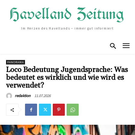
Im Herzen des Havellands – immer gut informiert
PANORAMA
Loco Bedeutung Jugendsprache: Was
bedeutet es wirklich und wie wird es
verwendet?
11.07.2026
redaktion