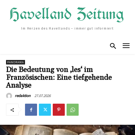
Im Herzen des Havellands – immer gut informiert
PANORAMA
Die Bedeutung von ‚les‘ im
Französischen: Eine tiefgehende
Analyse
27.07.2026
redaktion