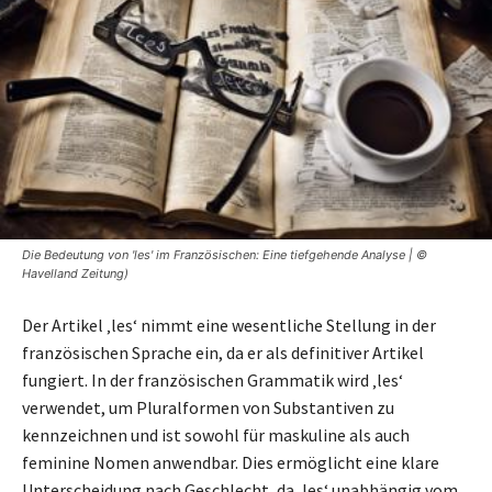
Die Bedeutung von 'les' im Französischen: Eine tiefgehende Analyse | ©
Havelland Zeitung)
Der Artikel ‚les‘ nimmt eine wesentliche Stellung in der
französischen Sprache ein, da er als definitiver Artikel
fungiert. In der französischen Grammatik wird ‚les‘
verwendet, um Pluralformen von Substantiven zu
kennzeichnen und ist sowohl für maskuline als auch
feminine Nomen anwendbar. Dies ermöglicht eine klare
Unterscheidung nach Geschlecht, da ‚les‘ unabhängig vom