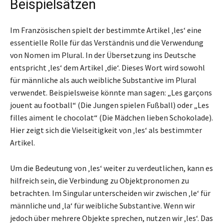
Beispielsätzen
Im Französischen spielt der bestimmte Artikel ‚les‘ eine
essentielle Rolle für das Verständnis und die Verwendung
von Nomen im Plural. In der Übersetzung ins Deutsche
entspricht ‚les‘ dem Artikel ‚die‘. Dieses Wort wird sowohl
für männliche als auch weibliche Substantive im Plural
verwendet. Beispielsweise könnte man sagen: „Les garçons
jouent au football“ (Die Jungen spielen Fußball) oder „Les
filles aiment le chocolat“ (Die Mädchen lieben Schokolade).
Hier zeigt sich die Vielseitigkeit von ‚les‘ als bestimmter
Artikel.
Um die Bedeutung von ‚les‘ weiter zu verdeutlichen, kann es
hilfreich sein, die Verbindung zu Objektpronomen zu
betrachten. Im Singular unterscheiden wir zwischen ‚le‘ für
männliche und ‚la‘ für weibliche Substantive. Wenn wir
jedoch über mehrere Objekte sprechen, nutzen wir ‚les‘. Das