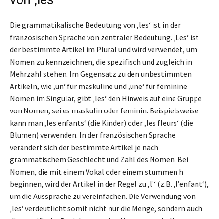
von ‚les‘
Die grammatikalische Bedeutung von ‚les‘ ist in der
französischen Sprache von zentraler Bedeutung. ‚Les‘ ist
der bestimmte Artikel im Plural und wird verwendet, um
Nomen zu kennzeichnen, die spezifisch und zugleich in
Mehrzahl stehen. Im Gegensatz zu den unbestimmten
Artikeln, wie ‚un‘ für maskuline und ‚une‘ für feminine
Nomen im Singular, gibt ‚les‘ den Hinweis auf eine Gruppe
von Nomen, sei es maskulin oder feminin. Beispielsweise
kann man ‚les enfants‘ (die Kinder) oder ‚les fleurs‘ (die
Blumen) verwenden. In der französischen Sprache
verändert sich der bestimmte Artikel je nach
grammatischem Geschlecht und Zahl des Nomen. Bei
Nomen, die mit einem Vokal oder einem stummen h
beginnen, wird der Artikel in der Regel zu ‚l’‘ (z.B. ‚l’enfant‘),
um die Aussprache zu vereinfachen. Die Verwendung von
‚les‘ verdeutlicht somit nicht nur die Menge, sondern auch