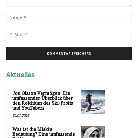
Kommentar:
Na
E-
Mai
Aktuelles
Jon Olsson Vermögen: Ein
umfassender Überblick über
den Reichtum des Ski-Profis
und YouTubers
30.07.2026
Was ist die Miskin
Bedeutung? Eine umfassende