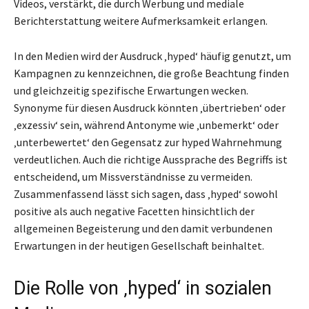
Videos, verstärkt, die durch Werbung und mediale
Berichterstattung weitere Aufmerksamkeit erlangen.
In den Medien wird der Ausdruck ‚hyped‘ häufig genutzt, um
Kampagnen zu kennzeichnen, die große Beachtung finden
und gleichzeitig spezifische Erwartungen wecken.
Synonyme für diesen Ausdruck könnten ‚übertrieben‘ oder
‚exzessiv‘ sein, während Antonyme wie ‚unbemerkt‘ oder
‚unterbewertet‘ den Gegensatz zur hyped Wahrnehmung
verdeutlichen. Auch die richtige Aussprache des Begriffs ist
entscheidend, um Missverständnisse zu vermeiden.
Zusammenfassend lässt sich sagen, dass ‚hyped‘ sowohl
positive als auch negative Facetten hinsichtlich der
allgemeinen Begeisterung und den damit verbundenen
Erwartungen in der heutigen Gesellschaft beinhaltet.
Die Rolle von ‚hyped‘ in sozialen