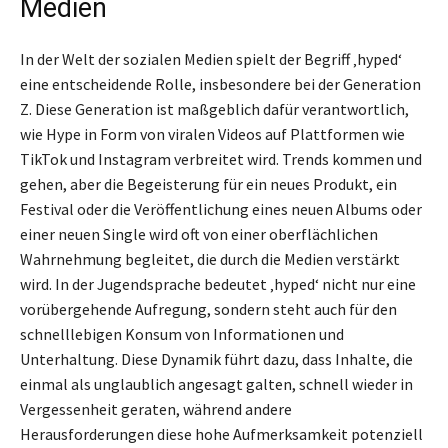
Medien
In der Welt der sozialen Medien spielt der Begriff ‚hyped‘
eine entscheidende Rolle, insbesondere bei der Generation
Z. Diese Generation ist maßgeblich dafür verantwortlich,
wie Hype in Form von viralen Videos auf Plattformen wie
TikTok und Instagram verbreitet wird. Trends kommen und
gehen, aber die Begeisterung für ein neues Produkt, ein
Festival oder die Veröffentlichung eines neuen Albums oder
einer neuen Single wird oft von einer oberflächlichen
Wahrnehmung begleitet, die durch die Medien verstärkt
wird. In der Jugendsprache bedeutet ‚hyped‘ nicht nur eine
vorübergehende Aufregung, sondern steht auch für den
schnelllebigen Konsum von Informationen und
Unterhaltung. Diese Dynamik führt dazu, dass Inhalte, die
einmal als unglaublich angesagt galten, schnell wieder in
Vergessenheit geraten, während andere
Herausforderungen diese hohe Aufmerksamkeit potenziell