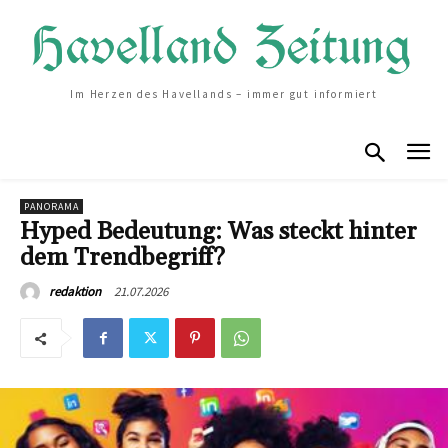
Im Herzen des Havellands – immer gut informiert
PANORAMA
Hyped Bedeutung: Was steckt hinter
dem Trendbegriff?
21.07.2026
redaktion