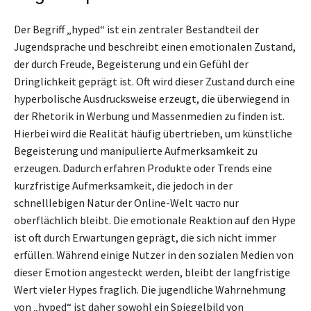
Der Begriff „hyped“ ist ein zentraler Bestandteil der
Jugendsprache und beschreibt einen emotionalen Zustand,
der durch Freude, Begeisterung und ein Gefühl der
Dringlichkeit geprägt ist. Oft wird dieser Zustand durch eine
hyperbolische Ausdrucksweise erzeugt, die überwiegend in
der Rhetorik in Werbung und Massenmedien zu finden ist.
Hierbei wird die Realität häufig übertrieben, um künstliche
Begeisterung und manipulierte Aufmerksamkeit zu
erzeugen. Dadurch erfahren Produkte oder Trends eine
kurzfristige Aufmerksamkeit, die jedoch in der
schnelllebigen Natur der Online-Welt часто nur
oberflächlich bleibt. Die emotionale Reaktion auf den Hype
ist oft durch Erwartungen geprägt, die sich nicht immer
erfüllen. Während einige Nutzer in den sozialen Medien von
dieser Emotion angesteckt werden, bleibt der langfristige
Wert vieler Hypes fraglich. Die jugendliche Wahrnehmung
von „hyped“ ist daher sowohl ein Spiegelbild von