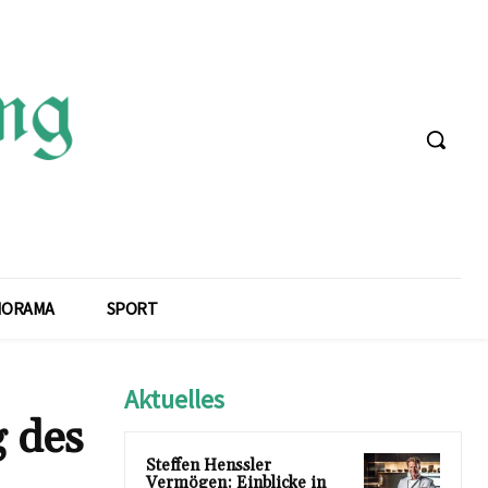
NORAMA
SPORT
Aktuelles
 des
Steffen Henssler
Vermögen: Einblicke in