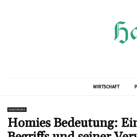
WIRTSCHAFT
P
PANORAMA
Homies Bedeutung: Ein
Begriffs und seiner V