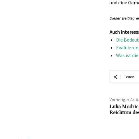
und eine Geme
Auch interess
Die Bedeut
Evaluieren
Was ist di
Teilen
Vorheriger Artik
Luka Modric 
Reichtum des