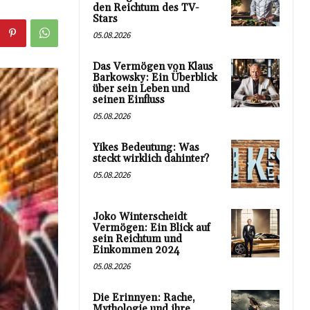
den Reichtum des TV-
Stars
05.08.2026
Das Vermögen von Klaus
Barkowsky: Ein Überblick
über sein Leben und
seinen Einfluss
05.08.2026
Yikes Bedeutung: Was
steckt wirklich dahinter?
05.08.2026
Joko Winterscheidt
Vermögen: Ein Blick auf
sein Reichtum und
Einkommen 2024
05.08.2026
Die Erinnyen: Rache,
Mythologie und ihre