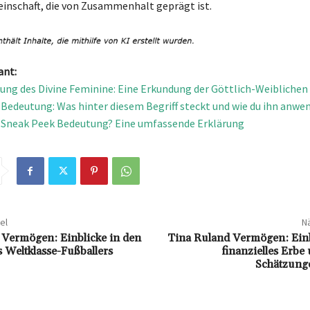
inschaft, die von Zusammenhalt geprägt ist.
ant:
ung des Divine Feminine: Eine Erkundung der Göttlich-Weiblichen
 Bedeutung: Was hinter diesem Begriff steckt und wie du ihn anwe
e Sneak Peek Bedeutung? Eine umfassende Erklärung
el
Nä
Vermögen: Einblicke in den
Tina Ruland Vermögen: Einbl
 Weltklasse-Fußballers
finanzielles Erbe 
Schätzung