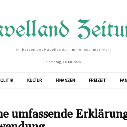
Im Herzen des Havellands – immer gut informiert
Samstag, 08.08.2026
OLITIK
KULTUR
FINANZEN
FREIZEIT
PA
e umfassende Erklärung
erwendung