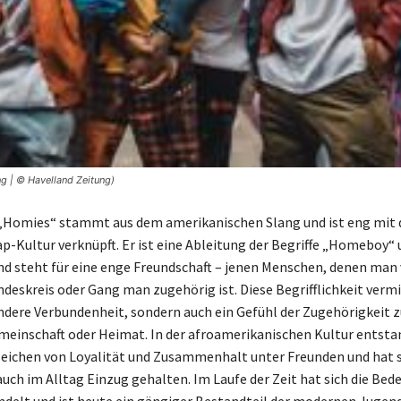
g | © Havelland Zeitung)
„Homies“ stammt aus dem amerikanischen Slang und ist eng mit 
p-Kultur verknüpft. Er ist eine Ableitung der Begriffe „Homeboy“ 
d steht für eine enge Freundschaft – jenen Menschen, denen man 
ndeskreis oder Gang man zugehörig ist. Diese Begrifflichkeit vermi
ndere Verbundenheit, sondern auch ein Gefühl der Zugehörigkeit z
meinschaft oder Heimat. In der afroamerikanischen Kultur entsta
Zeichen von Loyalität und Zusammenhalt unter Freunden und hat 
auch im Alltag Einzug gehalten. Im Laufe der Zeit hat sich die Bed