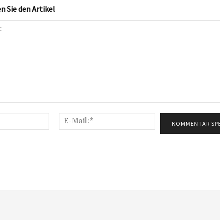
 Sie den Artikel
Name:*
E-
Mail:*