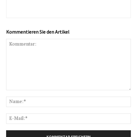
Kommentieren Sie den Artikel
Kommentar:
Na
E-
Mai