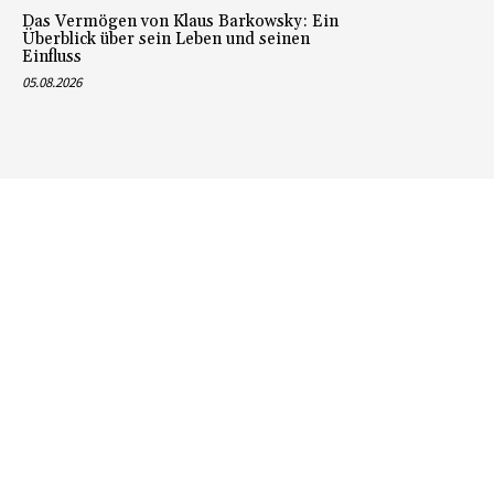
Das Vermögen von Klaus Barkowsky: Ein
Überblick über sein Leben und seinen
Einfluss
05.08.2026