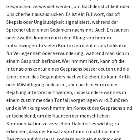
Gesprächen verwendet werden, um Nachdenklichkeit oder
Unsicherheit auszudrücken. Es ist ein Füllwort, das oft
Skepsis oder Ungläubigkeit signalisiert, während der
Sprecher über einen Gedanken nachsinnt. Auch Erstaunen
oder Zweifel können durch den Klang von hmmm
mitschwingen. In vielen Kontexten dient es als Indikator
für Verlegenheit oder Verwunderung, während man sich in
einem Gespräch befindet. Wer hmmm hört, kann oft die
Intonationskontur eines Gesprächs besser deuten und die
Emotionen des Gegenübers nachvollziehen. Es kann Kritik
oder Mißbilligung andeuten, aber auch in Form einer
Bejahung interpretiert werden, insbesondere wenn es in
einem zustimmenden Tonfall vorgetragen wird. Zuhören
und die Wirkung von hmmm im Kontext des Gesprächs sind
entscheidend, um die Nuancen der menschlichen
Kommunikation zu verstehen. Dabei ist es wichtig zu
erkennen, dass der Einsatz von hmmm nicht nur eine
Reaktion auf Worte ist, sondern auch ein Ausdruck von