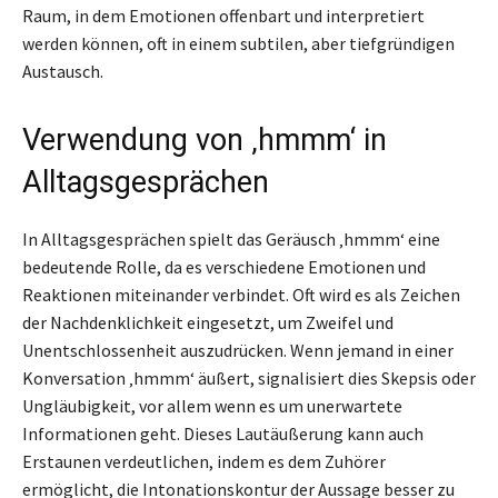
Raum, in dem Emotionen offenbart und interpretiert
werden können, oft in einem subtilen, aber tiefgründigen
Austausch.
Verwendung von ‚hmmm‘ in
Alltagsgesprächen
In Alltagsgesprächen spielt das Geräusch ‚hmmm‘ eine
bedeutende Rolle, da es verschiedene Emotionen und
Reaktionen miteinander verbindet. Oft wird es als Zeichen
der Nachdenklichkeit eingesetzt, um Zweifel und
Unentschlossenheit auszudrücken. Wenn jemand in einer
Konversation ‚hmmm‘ äußert, signalisiert dies Skepsis oder
Ungläubigkeit, vor allem wenn es um unerwartete
Informationen geht. Dieses Lautäußerung kann auch
Erstaunen verdeutlichen, indem es dem Zuhörer
ermöglicht, die Intonationskontur der Aussage besser zu