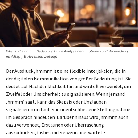
Was ist die hmmm Bedeutung? Eine Analyse der Emotionen und Verwendung
im Alltag | © Havelland Zeitung)
Der Ausdruck ‚hmmm‘ ist eine flexible Interjektion, die in
der digitalen Kommunikation von großer Bedeutung ist. Sie
deutet auf Nachdenklichkeit hin und wird oft verwendet, um
Zweifel oder Unsicherheit zu signalisieren. Wenn jemand
‚hmmm‘ sagt, kann das Skepsis oder Unglauben
signalisieren und auf eine unentschlossene Stellungnahme
im Gespräch hindeuten. Darüber hinaus wird ‚hmmm‘ auch
dazu verwendet, Erstaunen oder Überraschung
auszudrücken, insbesondere wenn unerwartete