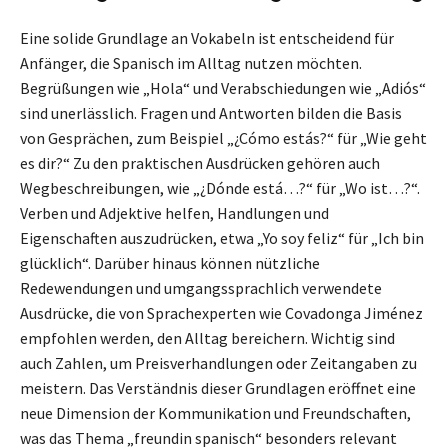
Eine solide Grundlage an Vokabeln ist entscheidend für
Anfänger, die Spanisch im Alltag nutzen möchten.
Begrüßungen wie „Hola“ und Verabschiedungen wie „Adiós“
sind unerlässlich. Fragen und Antworten bilden die Basis
von Gesprächen, zum Beispiel „¿Cómo estás?“ für „Wie geht
es dir?“ Zu den praktischen Ausdrücken gehören auch
Wegbeschreibungen, wie „¿Dónde está…?“ für „Wo ist…?“.
Verben und Adjektive helfen, Handlungen und
Eigenschaften auszudrücken, etwa „Yo soy feliz“ für „Ich bin
glücklich“. Darüber hinaus können nützliche
Redewendungen und umgangssprachlich verwendete
Ausdrücke, die von Sprachexperten wie Covadonga Jiménez
empfohlen werden, den Alltag bereichern. Wichtig sind
auch Zahlen, um Preisverhandlungen oder Zeitangaben zu
meistern. Das Verständnis dieser Grundlagen eröffnet eine
neue Dimension der Kommunikation und Freundschaften,
was das Thema „freundin spanisch“ besonders relevant