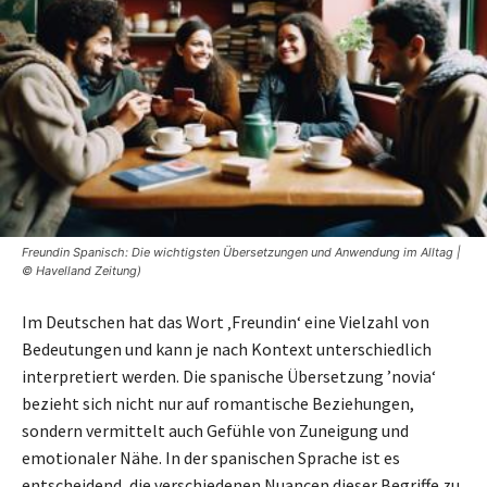
Freundin Spanisch: Die wichtigsten Übersetzungen und Anwendung im Alltag |
© Havelland Zeitung)
Im Deutschen hat das Wort ‚Freundin‘ eine Vielzahl von
Bedeutungen und kann je nach Kontext unterschiedlich
interpretiert werden. Die spanische Übersetzung ’novia‘
bezieht sich nicht nur auf romantische Beziehungen,
sondern vermittelt auch Gefühle von Zuneigung und
emotionaler Nähe. In der spanischen Sprache ist es
entscheidend, die verschiedenen Nuancen dieser Begriffe zu