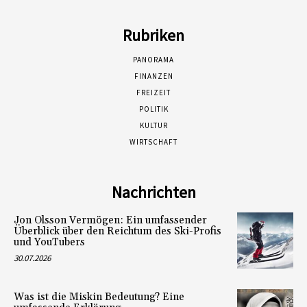
Rubriken
PANORAMA
FINANZEN
FREIZEIT
POLITIK
KULTUR
WIRTSCHAFT
Nachrichten
Jon Olsson Vermögen: Ein umfassender
Überblick über den Reichtum des Ski-Profis
und YouTubers
30.07.2026
Was ist die Miskin Bedeutung? Eine