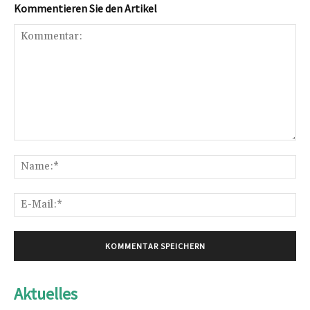
Kommentieren Sie den Artikel
Kommentar:
Na
E-
Mai
Aktuelles