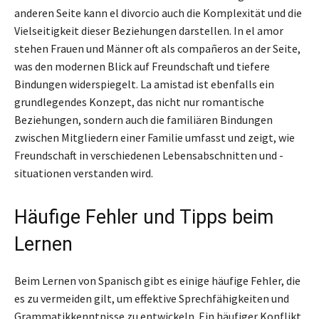
anderen Seite kann el divorcio auch die Komplexität und die
Vielseitigkeit dieser Beziehungen darstellen. In el amor
stehen Frauen und Männer oft als compañeros an der Seite,
was den modernen Blick auf Freundschaft und tiefere
Bindungen widerspiegelt. La amistad ist ebenfalls ein
grundlegendes Konzept, das nicht nur romantische
Beziehungen, sondern auch die familiären Bindungen
zwischen Mitgliedern einer Familie umfasst und zeigt, wie
Freundschaft in verschiedenen Lebensabschnitten und -
situationen verstanden wird.
Häufige Fehler und Tipps beim
Lernen
Beim Lernen von Spanisch gibt es einige häufige Fehler, die
es zu vermeiden gilt, um effektive Sprechfähigkeiten und
Grammatikkenntnisse zu entwickeln. Ein häufiger Konflikt