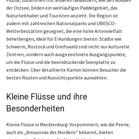
Flüsse, zusammen mit anderen Gewässern, wie den Bodden
der Ostsee, bilden ein weitläufiges Paddelgebiet, das
Naturliebhaber und Touristen anzieht. Die Region ist
zudem mit zahlreichen Nationalparks und UNESCO-
Welterbestätten gesegnet, die eine hohe Artenvielfalt
beherbergen, ideal für Erkundungen bieten. Städte wie
Schwerin, Rostock und Greifswald sind nicht nur kulturelle
Zentren, sondern auch ausgezeichnete Ausgangspunkte,
um die Flüsse und die beeindruckende Seenplatte zu
entdecken. Über detaillierte Karten können Besucher die
besten Routen und Aussichtspunkte auswählen.
Kleine Flüsse und ihre
Besonderheiten
Kleine Flüsse in Mecklenburg-Vorpommern, wie die Peene,
auch als „Amazonas des Nordens“ bekannt, bieten