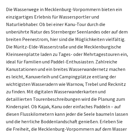
Die Wasserwege in Mecklenburg-Vorpommern bieten ein
einzigartiges Erlebnis für Wassersportler und
Naturliebhaber. Ob bei einer Kanu-Tour durch die
unberührte Natur des Sternberger Seenlandes oder auf dem
breiten Peenestrom, hier sind die Möglichkeiten vielfältig.
Die Müritz-Elde-Wasserstraße und die Mecklenburgische
Kleinseenplatte laden zu Tages- oder Mehrtagestouren ein,
ideal für Familien und Paddel-Enthusiasten. Zahlreiche
Kanustationen und ein breites Wasserwandernetz machen
es leicht, Kanuverleih und Campingplätze entlang der
wichtigsten Wasseradern wie Warnow, Trebel und Recknitz
zu finden. Mit digitalen Wasserwanderkarten und
detaillierten Tourenbeschreibungen wird die Planung zum
Kinderspiel. Ob Kajak, Kanu oder einfaches Paddeln – auf
diesen Flusskilometern kann jeder die Seele baumeln lassen
und die herrliche Boddenlandschaft genießen. Erleben Sie
die Freiheit, die Mecklenburg-Vorpommern auf dem Wasser