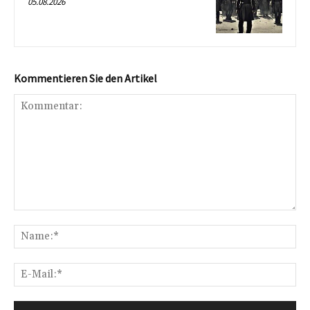
05.08.2026
Kommentieren Sie den Artikel
Kommentar:
Na
E-
Mai