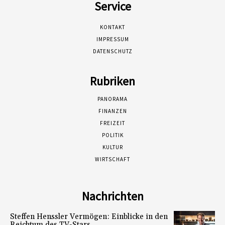
Service
KONTAKT
IMPRESSUM
DATENSCHUTZ
Rubriken
PANORAMA
FINANZEN
FREIZEIT
POLITIK
KULTUR
WIRTSCHAFT
Nachrichten
Steffen Henssler Vermögen: Einblicke in den
Reichtum des TV-Stars