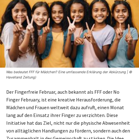
Was bedeutet FFF für Mädchen? Eine umfassende Erklärung der Abkürzung | ©
Havelland Zeitung)
Der Fingerfreie Februar, auch bekannt als FFF oder No
Finger February, ist eine kreative Herausforderung, die
Mädchen und Frauen weltweit dazu aufruft, einen Monat
lang auf den Einsatz ihrer Finger zu verzichten. Diese
Initiative hat das Ziel, nicht nur die physische Abwesenheit
von alltäglichen Handlungen zu fördern, sondern auch den
Zusammenhalt in der Gemeinschaft zu stärken. Die Idee