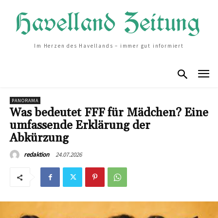
Im Herzen des Havellands – immer gut informiert
PANORAMA
Was bedeutet FFF für Mädchen? Eine
umfassende Erklärung der
Abkürzung
24.07.2026
redaktion