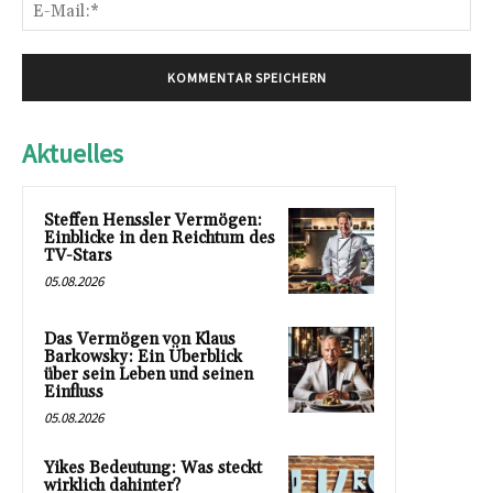
E-
Mai
Aktuelles
Steffen Henssler Vermögen:
Einblicke in den Reichtum des
TV-Stars
05.08.2026
Das Vermögen von Klaus
Barkowsky: Ein Überblick
über sein Leben und seinen
Einfluss
05.08.2026
Yikes Bedeutung: Was steckt
wirklich dahinter?