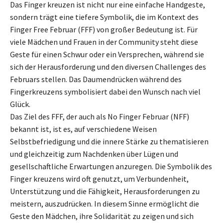
Das Finger kreuzen ist nicht nur eine einfache Handgeste,
sondern trägt eine tiefere Symbolik, die im Kontext des
Finger Free Februar (FFF) von großer Bedeutung ist. Für
viele Mädchen und Frauen in der Community steht diese
Geste für einen Schwur oder ein Versprechen, während sie
sich der Herausforderung und den diversen Challenges des
Februars stellen. Das Daumendrücken während des
Fingerkreuzens symbolisiert dabei den Wunsch nach viel
Glück.
Das Ziel des FFF, der auch als No Finger Februar (NFF)
bekannt ist, ist es, auf verschiedene Weisen
Selbstbefriedigung und die innere Stärke zu thematisieren
und gleichzeitig zum Nachdenken über Lügen und
gesellschaftliche Erwartungen anzuregen. Die Symbolik des
Finger kreuzens wird oft genutzt, um Verbundenheit,
Unterstützung und die Fähigkeit, Herausforderungen zu
meistern, auszudrücken. In diesem Sinne ermöglicht die
Geste den Mädchen, ihre Solidarität zu zeigen und sich