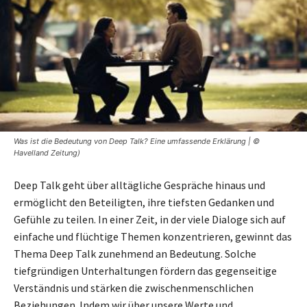
Was ist die Bedeutung von Deep Talk? Eine umfassende Erklärung | ©
Havelland Zeitung)
Deep Talk geht über alltägliche Gespräche hinaus und
ermöglicht den Beteiligten, ihre tiefsten Gedanken und
Gefühle zu teilen. In einer Zeit, in der viele Dialoge sich auf
einfache und flüchtige Themen konzentrieren, gewinnt das
Thema Deep Talk zunehmend an Bedeutung. Solche
tiefgründigen Unterhaltungen fördern das gegenseitige
Verständnis und stärken die zwischenmenschlichen
Beziehungen. Indem wir über unsere Werte und