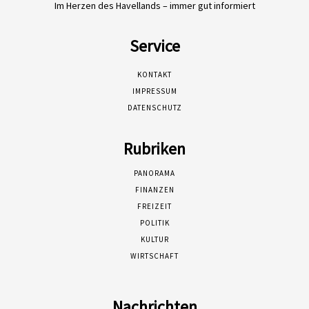
Im Herzen des Havellands – immer gut informiert
Service
KONTAKT
IMPRESSUM
DATENSCHUTZ
Rubriken
PANORAMA
FINANZEN
FREIZEIT
POLITIK
KULTUR
WIRTSCHAFT
Nachrichten