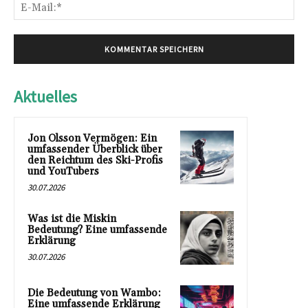
E-
Mai
Aktuelles
Jon Olsson Vermögen: Ein
umfassender Überblick über
den Reichtum des Ski-Profis
und YouTubers
30.07.2026
Was ist die Miskin
Bedeutung? Eine umfassende
Erklärung
30.07.2026
Die Bedeutung von Wambo:
Eine umfassende Erklärung