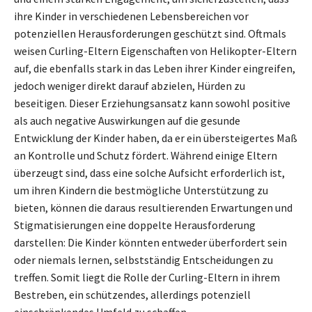
ihre Kinder in verschiedenen Lebensbereichen vor
potenziellen Herausforderungen geschützt sind. Oftmals
weisen Curling-Eltern Eigenschaften von Helikopter-Eltern
auf, die ebenfalls stark in das Leben ihrer Kinder eingreifen,
jedoch weniger direkt darauf abzielen, Hürden zu
beseitigen. Dieser Erziehungsansatz kann sowohl positive
als auch negative Auswirkungen auf die gesunde
Entwicklung der Kinder haben, da er ein übersteigertes Maß
an Kontrolle und Schutz fördert. Während einige Eltern
überzeugt sind, dass eine solche Aufsicht erforderlich ist,
um ihren Kindern die bestmögliche Unterstützung zu
bieten, können die daraus resultierenden Erwartungen und
Stigmatisierungen eine doppelte Herausforderung
darstellen: Die Kinder könnten entweder überfordert sein
oder niemals lernen, selbstständig Entscheidungen zu
treffen. Somit liegt die Rolle der Curling-Eltern in ihrem
Bestreben, ein schützendes, allerdings potenziell