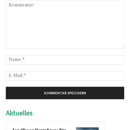
Kommentar:
Na
E-
Mai
Aktuelles