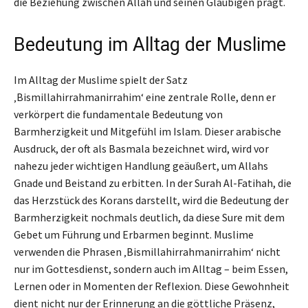
die Beziehung zwischen Allah und seinen Gläubigen prägt.
Bedeutung im Alltag der Muslime
Im Alltag der Muslime spielt der Satz
‚Bismillahirrahmanirrahim‘ eine zentrale Rolle, denn er
verkörpert die fundamentale Bedeutung von
Barmherzigkeit und Mitgefühl im Islam. Dieser arabische
Ausdruck, der oft als Basmala bezeichnet wird, wird vor
nahezu jeder wichtigen Handlung geäußert, um Allahs
Gnade und Beistand zu erbitten. In der Surah Al-Fatihah, die
das Herzstück des Korans darstellt, wird die Bedeutung der
Barmherzigkeit nochmals deutlich, da diese Sure mit dem
Gebet um Führung und Erbarmen beginnt. Muslime
verwenden die Phrasen ‚Bismillahirrahmanirrahim‘ nicht
nur im Gottesdienst, sondern auch im Alltag – beim Essen,
Lernen oder in Momenten der Reflexion. Diese Gewohnheit
dient nicht nur der Erinnerung an die göttliche Präsenz,