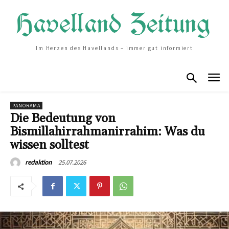
Im Herzen des Havellands – immer gut informiert
PANORAMA
Die Bedeutung von
Bismillahirrahmanirrahim: Was du
wissen solltest
25.07.2026
redaktion