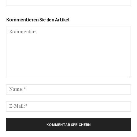
Kommentieren Sie den Artikel
Kommentar:
Na
E-
Mai