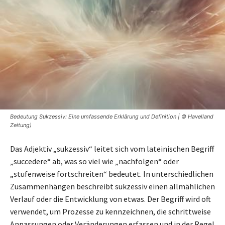
Bedeutung Sukzessiv: Eine umfassende Erklärung und Definition | © Havelland
Zeitung)
Das Adjektiv „sukzessiv“ leitet sich vom lateinischen Begriff
„succedere“ ab, was so viel wie „nachfolgen“ oder
„stufenweise fortschreiten“ bedeutet. In unterschiedlichen
Zusammenhängen beschreibt sukzessiv einen allmählichen
Verlauf oder die Entwicklung von etwas. Der Begriff wird oft
verwendet, um Prozesse zu kennzeichnen, die schrittweise
Anpassungen oder Veränderungen erfassen und in der Regel