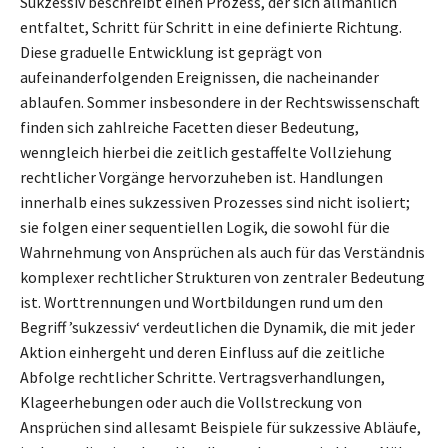
Sukzessiv beschreibt einen Prozess, der sich allmählich
entfaltet, Schritt für Schritt in eine definierte Richtung.
Diese graduelle Entwicklung ist geprägt von
aufeinanderfolgenden Ereignissen, die nacheinander
ablaufen. Sommer insbesondere in der Rechtswissenschaft
finden sich zahlreiche Facetten dieser Bedeutung,
wenngleich hierbei die zeitlich gestaffelte Vollziehung
rechtlicher Vorgänge hervorzuheben ist. Handlungen
innerhalb eines sukzessiven Prozesses sind nicht isoliert;
sie folgen einer sequentiellen Logik, die sowohl für die
Wahrnehmung von Ansprüchen als auch für das Verständnis
komplexer rechtlicher Strukturen von zentraler Bedeutung
ist. Worttrennungen und Wortbildungen rund um den
Begriff ’sukzessiv‘ verdeutlichen die Dynamik, die mit jeder
Aktion einhergeht und deren Einfluss auf die zeitliche
Abfolge rechtlicher Schritte. Vertragsverhandlungen,
Klageerhebungen oder auch die Vollstreckung von
Ansprüchen sind allesamt Beispiele für sukzessive Abläufe,