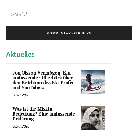
E-
Mai
Aktuelles
Jon Olsson Vermögen: Ein
umfassender Überblick über
den Reichtum des Ski-Profis
und YouTubers
30.07.2026
Was ist die Miskin
Bedeutung? Eine umfassende
Erklärung
30.07.2026