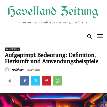
Im Herzen des Havellands – immer gut informiert
PANORAMA
Aufgepimpt Bedeutung: Definition,
Herkunft und Anwendungsbeispiele
30.07.2026
redaktion