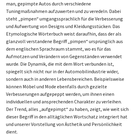
man, gepimpte Autos durch verschiedene
Tuningmaßnahmen aufzuwerten und zu veredeln. Dabei
steht „pimpen“ umgangssprachlich für die Verbesserung
und Aufwertung von Designs und Kleidungsstücken. Das
Etymologische Wörterbuch weist daraufhin, dass der als
glanzvoll verstandene Begriff „pimpen“ ursprünglich aus
dem englischen Sprachraum stammt, wo es für das
Aufmotzen und Verändern von Gegenständen verwendet
wurde. Die Dynamik, die mit dem Wort verbunden ist,
spiegelt sich nicht nur in der Automobilindustrie wider,
sondern auch in anderen Lebensbereichen. Beispielsweise
können Möbel und Mode ebenfalls durch gezielte
Verbesserungen aufgepeppt werden, um ihnen einen
individuellen und ansprechenden Charakter zu verleihen.
Der Trend, alles „aufgepimpt“ zu haben, zeigt, wie weit sich
dieser Begriff in den alltäglichen Wortschatz integriert hat
und unserer Vorstellung von Ästhetik und Persönlichkeit
dient.