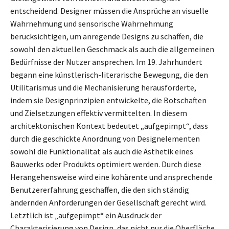
entscheidend. Designer müssen die Ansprüche an visuelle
Wahrnehmung und sensorische Wahrnehmung
berücksichtigen, um anregende Designs zu schaffen, die
sowohl den aktuellen Geschmack als auch die allgemeinen
Bedürfnisse der Nutzer ansprechen. Im 19. Jahrhundert
begann eine künstlerisch-literarische Bewegung, die den
Utilitarismus und die Mechanisierung herausforderte,
indem sie Designprinzipien entwickelte, die Botschaften
und Zielsetzungen effektiv vermittelten. In diesem
architektonischen Kontext bedeutet „aufgepimpt“, dass
durch die geschickte Anordnung von Designelementen
sowohl die Funktionalität als auch die Ästhetik eines
Bauwerks oder Produkts optimiert werden. Durch diese
Herangehensweise wird eine kohärente und ansprechende
Benutzererfahrung geschaffen, die den sich ständig
ändernden Anforderungen der Gesellschaft gerecht wird.
Letztlich ist „aufgepimpt“ ein Ausdruck der
Charakterisierung von Design, das nicht nur die Oberfläche