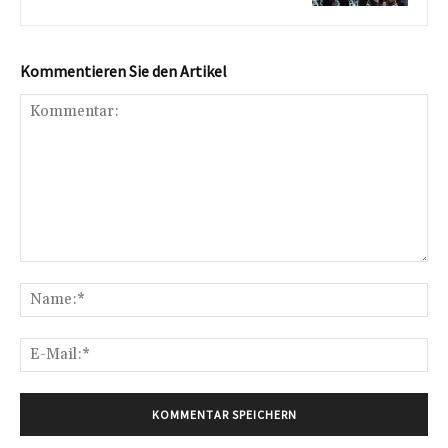
Kommentieren Sie den Artikel
Kommentar:
Na
E-
Mai