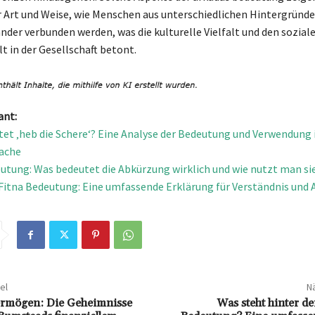
er Art und Weise, wie Menschen aus unterschiedlichen Hintergründe
nder verbunden werden, was die kulturelle Vielfalt und den sozial
in der Gesellschaft betont.
ant:
et ‚heb die Schere‘? Eine Analyse der Bedeutung und Verwendung 
ache
tung: Was bedeutet die Abkürzung wirklich und wie nutzt man si
Fitna Bedeutung: Eine umfassende Erklärung für Verständnis un
el
Nä
rmögen: Die Geheimnisse
Was steht hinter d