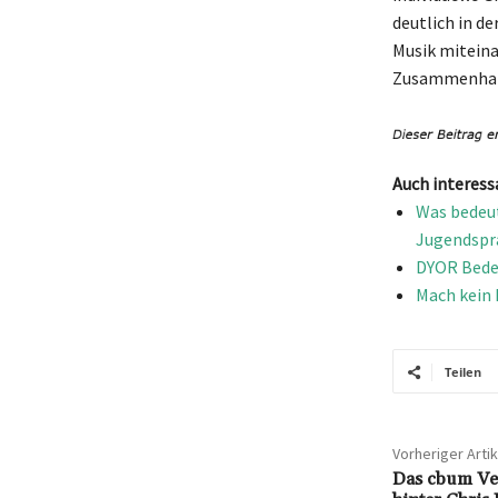
deutlich in d
Musik miteina
Zusammenhalt 
Auch interess
Was bedeut
Jugendspr
DYOR Bedeu
Mach kein 
Teilen
Vorheriger Artik
Das cbum Ve