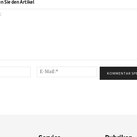
 Sie den Artikel
Name:*
E-
Mail:*