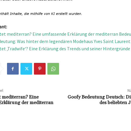
ant:
et mediterran? Eine umfassende Erklärung der mediterran Bede
deutung: Was hinter dem legendären Modehaus Yves Saint Laurent
et ‚Tradwife‘? Eine Erklärung des Trends und seiner Hintergründe
el
Nä
 mediterran? Eine
Goofy Bedeutung Deutsch: Di
rklärung der mediterran
des beliebten 