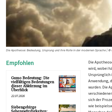
Die Apotheose: Bedeutung, Ursprung und ihre Rolle in der modernen Sprache | © 
Empfohlen
Die Apotheose
wird, wobei h
Ursprünglich 
Gumo Bedeutung: Die
Anwendung, di
vielfältigen Bedeutungen
dieser Abkürzung im
wurden. Die A
Überblick
verschiedenen
22.07.2026
sich der Proz
wie beispiels
Siebengebirge
Sehenswürdigkeiten: