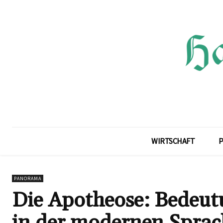
WIRTSCHAFT
P
PANORAMA
Die Apotheose: Bedeut
in der modernen Sprac