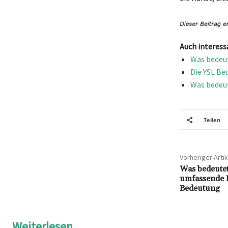
Auch interess
Was bedeut
Die YSL Be
Was bedeut
Teilen
Vorheriger Artik
Was bedeutet
umfassende E
Bedeutung
Weiterlesen