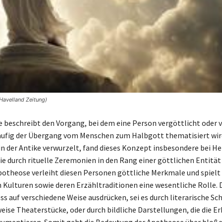
Havelland Zeitung)
 beschreibt den Vorgang, bei dem eine Person vergöttlicht oder v
äufig der Übergang vom Menschen zum Halbgott thematisiert wir
in der Antike verwurzelt, fand dieses Konzept insbesondere bei H
e durch rituelle Zeremonien in den Rang einer göttlichen Entitä
potheose verleiht diesen Personen göttliche Merkmale und spielt 
 Kulturen sowie deren Erzähltraditionen eine wesentliche Rolle. 
ess auf verschiedene Weise ausdrücken, sei es durch literarische S
weise Theaterstücke, oder durch bildliche Darstellungen, die die 