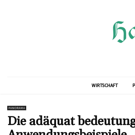
WIRTSCHAFT
P
PANORAMA
Die adäquat bedeutung
Anwendungsbeispiele