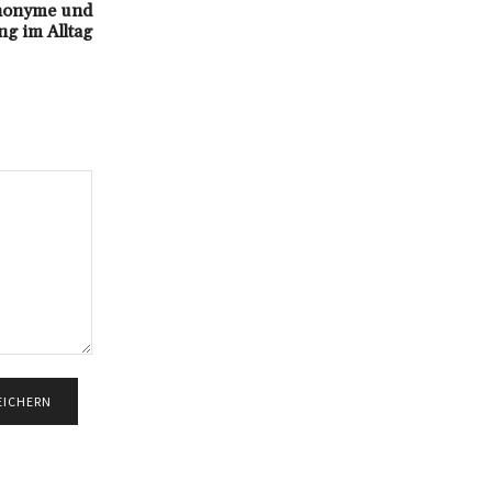
nonyme und
g im Alltag