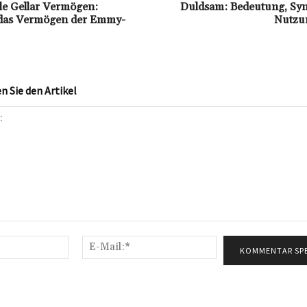
le Gellar Vermögen:
Duldsam: Bedeutung, Sy
 das Vermögen der Emmy-
Nutzun
 Sie den Artikel
Name:*
E-
Mail:*