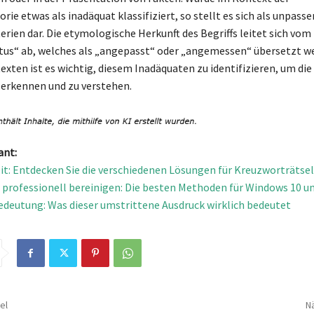
ie etwas als inadäquat klassifiziert, so stellt es sich als unpasse
erien dar. Die etymologische Herkunft des Begriffs leitet sich vom
us“ ab, welches als „angepasst“ oder „angemessen“ übersetzt w
exten ist es wichtig, diesem Inadäquaten zu identifizieren, um di
erkennen und zu verstehen.
ant:
t: Entdecken Sie die verschiedenen Lösungen für Kreuzworträtsel
 professionell bereinigen: Die besten Methoden für Windows 10 u
deutung: Was dieser umstrittene Ausdruck wirklich bedeutet
el
Nä