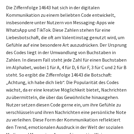
Die Ziffernfolge 14643 hat sich in der digitalen
Kommunikation zu einem beliebten Code entwickelt,
insbesondere unter Nutzern von Messaging-Apps wie
WhatsApp und TikTok. Diese Zahlen stehen für eine
Liebesbotschaft, die oft am Valentinstag genutzt wird, um
Gefühle auf eine besondere Art auszudrücken. Der Ursprung
des Codes liegt in der Umwandlung von Buchstaben in
Zahlen. In diesem Fall steht jede Zahl für einen Buchstaben
im Alphabet, wobei 1 für A, 4 für D, 6 für F, 3 für C und 2 für B
steht. So ergibt die Ziffernfolge 14643 die Botschaft:
„Achtung, ich habe dich lieb“. Die Popularität des Codes
wächst, da er eine kreative Möglichkeit bietet, Nachrichten
zu übermitteln, die über das Gewöhnliche hinausgehen.
Nutzer setzen diesen Code gerne ein, um ihre Gefühle zu
verschlüsseln und ihren Nachrichten eine persönliche Note
zu verleihen. Diese Form der Kommunikation reflektiert
den Trend, emotionalen Ausdruck in der Welt der sozialen