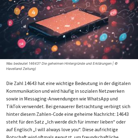
Was bedeutet 14643? Die geheimen Hintergründe und Erklärungen | ©
Havelland Zeitung)
Die Zahl 14643 hat eine wichtige Bedeutung in der digitalen
Kommunikation und wird häufig in sozialen Netzwerken
sowie in Messaging-Anwendungen wie WhatsApp und
TikTok verwendet. Bei genauerer Betrachtung verbirgt sich
hinter diesem Zahlen-Code eine geheime Nachricht: 14643
steht für den Satz „Ich werde dich für immer lieben“ oder
auf Englisch „I will always love you“. Diese aufrichtige
Botschaft wird oftmals genutzt, um freundschaftliche