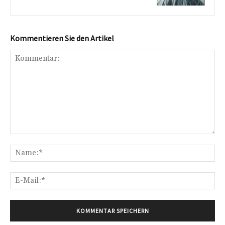
Kommentieren Sie den Artikel
Kommentar:
Na
E-
Mai