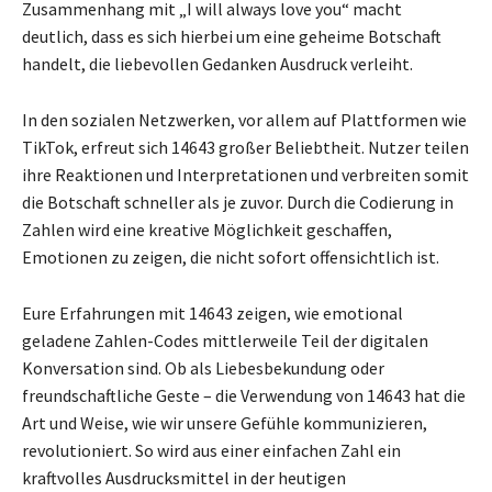
Zusammenhang mit „I will always love you“ macht
deutlich, dass es sich hierbei um eine geheime Botschaft
handelt, die liebevollen Gedanken Ausdruck verleiht.
In den sozialen Netzwerken, vor allem auf Plattformen wie
TikTok, erfreut sich 14643 großer Beliebtheit. Nutzer teilen
ihre Reaktionen und Interpretationen und verbreiten somit
die Botschaft schneller als je zuvor. Durch die Codierung in
Zahlen wird eine kreative Möglichkeit geschaffen,
Emotionen zu zeigen, die nicht sofort offensichtlich ist.
Eure Erfahrungen mit 14643 zeigen, wie emotional
geladene Zahlen-Codes mittlerweile Teil der digitalen
Konversation sind. Ob als Liebesbekundung oder
freundschaftliche Geste – die Verwendung von 14643 hat die
Art und Weise, wie wir unsere Gefühle kommunizieren,
revolutioniert. So wird aus einer einfachen Zahl ein
kraftvolles Ausdrucksmittel in der heutigen