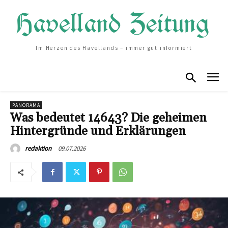
Im Herzen des Havellands – immer gut informiert
PANORAMA
Was bedeutet 14643? Die geheimen
Hintergründe und Erklärungen
09.07.2026
redaktion