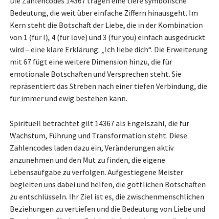
Die Zahlencodes 14367 tragen eine tiefe symbolische
Bedeutung, die weit über einfache Ziffern hinausgeht. Im
Kern steht die Botschaft der Liebe, die in der Kombination
von 1 (für I), 4 (für love) und 3 (für you) einfach ausgedrückt
wird – eine klare Erklärung: „Ich liebe dich“. Die Erweiterung
mit 67 fügt eine weitere Dimension hinzu, die für
emotionale Botschaften und Versprechen steht. Sie
repräsentiert das Streben nach einer tiefen Verbindung, die
für immer und ewig bestehen kann.
Spirituell betrachtet gilt 14367 als Engelszahl, die für
Wachstum, Führung und Transformation steht. Diese
Zahlencodes laden dazu ein, Veränderungen aktiv
anzunehmen und den Mut zu finden, die eigene
Lebensaufgabe zu verfolgen. Aufgestiegene Meister
begleiten uns dabei und helfen, die göttlichen Botschaften
zu entschlüsseln. Ihr Ziel ist es, die zwischenmenschlichen
Beziehungen zu vertiefen und die Bedeutung von Liebe und