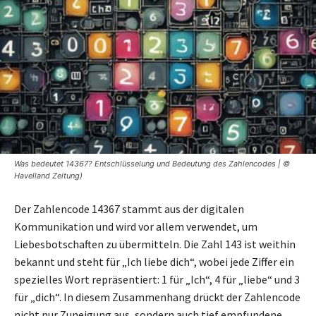
Was bedeutet 14367? Entschlüsselung und Bedeutung des Zahlencodes | ©
Havelland Zeitung)
Der Zahlencode 14367 stammt aus der digitalen
Kommunikation und wird vor allem verwendet, um
Liebesbotschaften zu übermitteln. Die Zahl 143 ist weithin
bekannt und steht für „Ich liebe dich“, wobei jede Ziffer ein
spezielles Wort repräsentiert: 1 für „Ich“, 4 für „liebe“ und 3
für „dich“. In diesem Zusammenhang drückt der Zahlencode
nicht nur Zuneigung aus, sondern auch tief empfundene