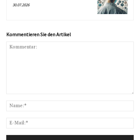
30.07.2026
Kommentieren Sie den Artikel
Kommentar:
Na
E-
Mai