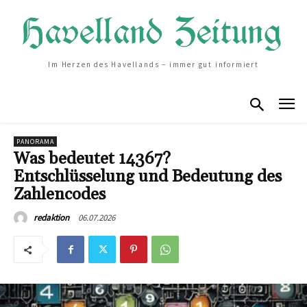
Im Herzen des Havellands – immer gut informiert
PANORAMA
Was bedeutet 14367?
Entschlüsselung und Bedeutung des
Zahlencodes
06.07.2026
redaktion