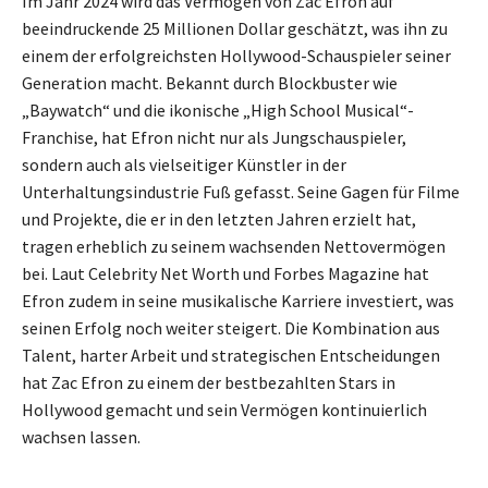
Im Jahr 2024 wird das Vermögen von Zac Efron auf
beeindruckende 25 Millionen Dollar geschätzt, was ihn zu
einem der erfolgreichsten Hollywood-Schauspieler seiner
Generation macht. Bekannt durch Blockbuster wie
„Baywatch“ und die ikonische „High School Musical“-
Franchise, hat Efron nicht nur als Jungschauspieler,
sondern auch als vielseitiger Künstler in der
Unterhaltungsindustrie Fuß gefasst. Seine Gagen für Filme
und Projekte, die er in den letzten Jahren erzielt hat,
tragen erheblich zu seinem wachsenden Nettovermögen
bei. Laut Celebrity Net Worth und Forbes Magazine hat
Efron zudem in seine musikalische Karriere investiert, was
seinen Erfolg noch weiter steigert. Die Kombination aus
Talent, harter Arbeit und strategischen Entscheidungen
hat Zac Efron zu einem der bestbezahlten Stars in
Hollywood gemacht und sein Vermögen kontinuierlich
wachsen lassen.