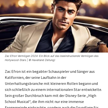
Zac Efron Vermögen 2024: Ein Blick auf das beeindruckende Vermögen des
Hollywood-Stars | © Havelland Zeitung)
Zac Efron ist ein begabter Schauspieler und Sänger aus
Kalifornien, der seine Laufbahn in der
Unterhaltungsbranche mit kleineren Rollen begann und
sich schließlich zu einem internationalen Star entwickelte.
Sein großer Durchbruch kam mit der Disney-Serie „High
School Musical“, die ihm nicht nur eine immense
Fangemeinde einbrachte, sondern auch die Grundlage für