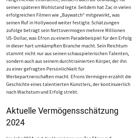
seinen späteren Wohlstand legte. Seitdem hat Zac in vielen
erfolgreichen Filmen wie „Baywatch“ mitgewirkt, was
seinen Ruf in Hollywood weiter festigte. Schätzungen
zufolge beträgt sein Nettovermögen mehrere Millionen
US-Dollar, was Efron zu einem Paradebeispiel für den Erfolg
in dieser hart umkämpften Branche macht. Sein Reichtum
stammt nicht nur aus seinen schauspielerischen Talenten,
sondern auch aus seinem durchtrainierten Körper, der ihn
zu einer gefragten Persönlichkeit für
Werbepartnerschaften macht. Efrons Vermögen erzählt die
Geschichte eines talentierten Künstlers, der kontinuierlich
nach Wachstum und Erfolg strebt.
Aktuelle Vermögensschätzung
2024