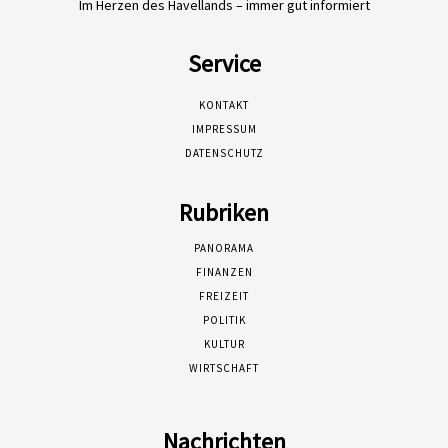
Im Herzen des Havellands – immer gut informiert
Service
KONTAKT
IMPRESSUM
DATENSCHUTZ
Rubriken
PANORAMA
FINANZEN
FREIZEIT
POLITIK
KULTUR
WIRTSCHAFT
Nachrichten