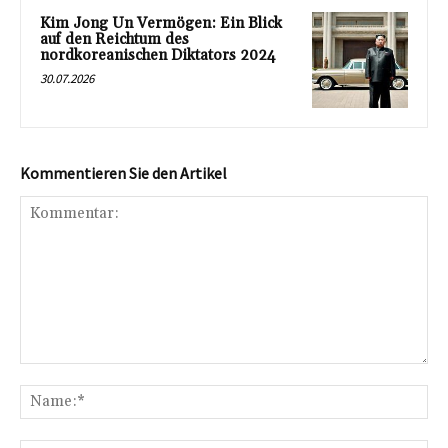
Kim Jong Un Vermögen: Ein Blick
auf den Reichtum des
nordkoreanischen Diktators 2024
30.07.2026
Kommentieren Sie den Artikel
Kommentar:
Na