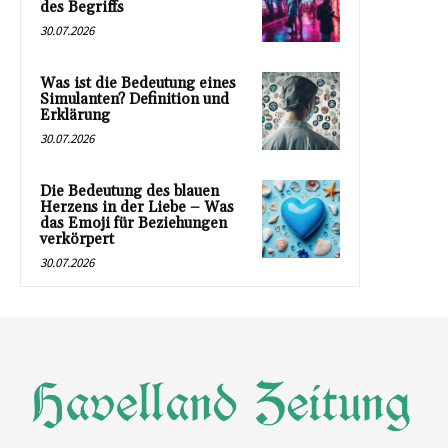
des Begriffs
30.07.2026
Was ist die Bedeutung eines
Simulanten? Definition und
Erklärung
30.07.2026
Die Bedeutung des blauen
Herzens in der Liebe – Was
das Emoji für Beziehungen
verkörpert
30.07.2026