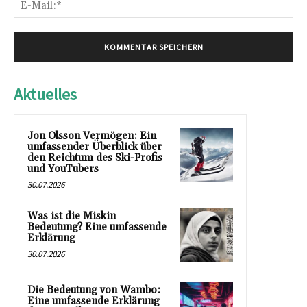
E-
Mai
Aktuelles
Jon Olsson Vermögen: Ein
umfassender Überblick über
den Reichtum des Ski-Profis
und YouTubers
30.07.2026
Was ist die Miskin
Bedeutung? Eine umfassende
Erklärung
30.07.2026
Die Bedeutung von Wambo:
Eine umfassende Erklärung