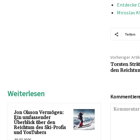
Entdecke O
Miroslav K
Teilen
Vorheriger Artik
Torsten Strä
den Reichtum
Weiterlesen
Kommentieren
Jon Olsson Vermögen:
Ein umfassender
Überblick über den
Reichtum des Ski-Profis
und YouTubers
30.07.2026