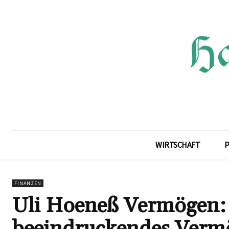
WIRTSCHAFT
P
FINANZEN
Uli Hoeneß Vermögen: E
beeindruckendes Ver