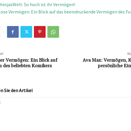
lesjasWelt: So hoch ist ihr Vermögen!
lose Vermögen: Ein Blick auf das beeindruckende Vermögen des Fu
el
Nä
ter Vermögen: Ein Blick auf
Ava Max: Vermögen, K
 des beliebten Komikers
persönliche Ei
 Sie den Artikel