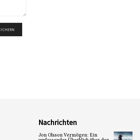
Nachrichten
Jon Olsson Vermögen: Ein