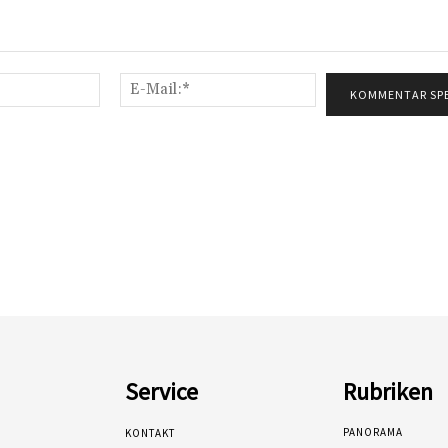
Name:*
E-
Mail:*
Service
Rubriken
PANORAMA
KONTAKT