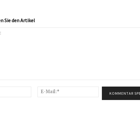
 Sie den Artikel
Name:*
E-
Mail:*