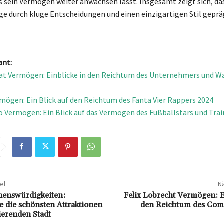
as sein Vermögen weiter anwachsen lässt. Insgesamt zeigt sich, da
age durch kluge Entscheidungen und einen einzigartigen Stil gepräg
ant:
at Vermögen: Einblicke in den Reichtum des Unternehmers und 
n
ögen: Ein Blick auf den Reichtum des Fanta Vier Rappers 2024
o Vermögen: Ein Blick auf das Vermögen des Fußballstars und Trai
el
Nä
henswürdigkeiten:
Felix Lobrecht Vermögen: E
e die schönsten Attraktionen
den Reichtum des Com
ierenden Stadt