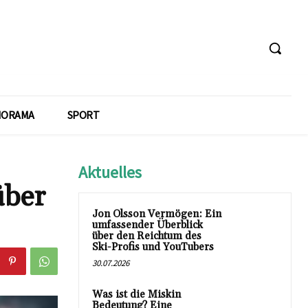
NORAMA
SPORT
Aktuelles
über
Jon Olsson Vermögen: Ein
umfassender Überblick
über den Reichtum des
Ski-Profis und YouTubers
30.07.2026
Was ist die Miskin
Bedeutung? Eine