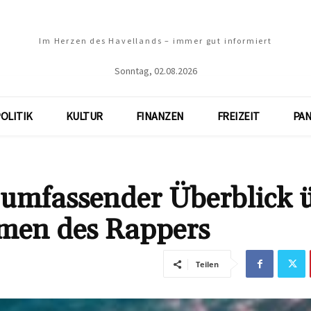
Im Herzen des Havellands – immer gut informiert
Sonntag, 02.08.2026
OLITIK
KULTUR
FINANZEN
FREIZEIT
PA
umfassender Überblick 
men des Rappers
Teilen