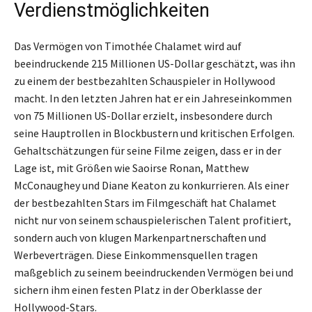
Verdienstmöglichkeiten
Das Vermögen von Timothée Chalamet wird auf
beeindruckende 215 Millionen US-Dollar geschätzt, was ihn
zu einem der bestbezahlten Schauspieler in Hollywood
macht. In den letzten Jahren hat er ein Jahreseinkommen
von 75 Millionen US-Dollar erzielt, insbesondere durch
seine Hauptrollen in Blockbustern und kritischen Erfolgen.
Gehaltschätzungen für seine Filme zeigen, dass er in der
Lage ist, mit Größen wie Saoirse Ronan, Matthew
McConaughey und Diane Keaton zu konkurrieren. Als einer
der bestbezahlten Stars im Filmgeschäft hat Chalamet
nicht nur von seinem schauspielerischen Talent profitiert,
sondern auch von klugen Markenpartnerschaften und
Werbeverträgen. Diese Einkommensquellen tragen
maßgeblich zu seinem beeindruckenden Vermögen bei und
sichern ihm einen festen Platz in der Oberklasse der
Hollywood-Stars.