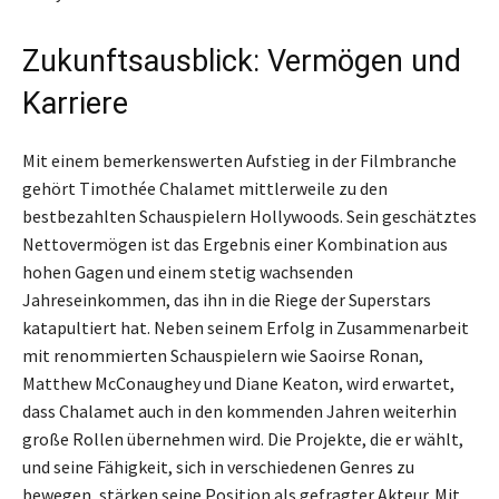
Zukunftsausblick: Vermögen und
Karriere
Mit einem bemerkenswerten Aufstieg in der Filmbranche
gehört Timothée Chalamet mittlerweile zu den
bestbezahlten Schauspielern Hollywoods. Sein geschätztes
Nettovermögen ist das Ergebnis einer Kombination aus
hohen Gagen und einem stetig wachsenden
Jahreseinkommen, das ihn in die Riege der Superstars
katapultiert hat. Neben seinem Erfolg in Zusammenarbeit
mit renommierten Schauspielern wie Saoirse Ronan,
Matthew McConaughey und Diane Keaton, wird erwartet,
dass Chalamet auch in den kommenden Jahren weiterhin
große Rollen übernehmen wird. Die Projekte, die er wählt,
und seine Fähigkeit, sich in verschiedenen Genres zu
bewegen, stärken seine Position als gefragter Akteur. Mit