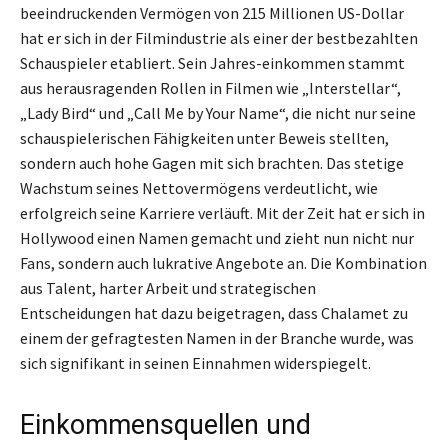
beeindruckenden Vermögen von 215 Millionen US-Dollar
hat er sich in der Filmindustrie als einer der bestbezahlten
Schauspieler etabliert. Sein Jahres-einkommen stammt
aus herausragenden Rollen in Filmen wie „Interstellar“,
„Lady Bird“ und „Call Me by Your Name“, die nicht nur seine
schauspielerischen Fähigkeiten unter Beweis stellten,
sondern auch hohe Gagen mit sich brachten. Das stetige
Wachstum seines Nettovermögens verdeutlicht, wie
erfolgreich seine Karriere verläuft. Mit der Zeit hat er sich in
Hollywood einen Namen gemacht und zieht nun nicht nur
Fans, sondern auch lukrative Angebote an. Die Kombination
aus Talent, harter Arbeit und strategischen
Entscheidungen hat dazu beigetragen, dass Chalamet zu
einem der gefragtesten Namen in der Branche wurde, was
sich signifikant in seinen Einnahmen widerspiegelt.
Einkommensquellen und