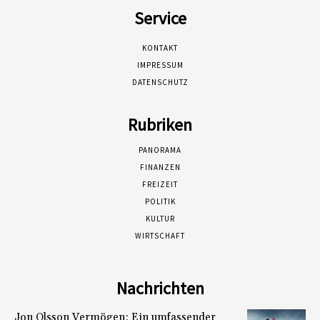
Service
KONTAKT
IMPRESSUM
DATENSCHUTZ
Rubriken
PANORAMA
FINANZEN
FREIZEIT
POLITIK
KULTUR
WIRTSCHAFT
Nachrichten
Jon Olsson Vermögen: Ein umfassender