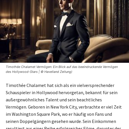
Timothée Chalamet Vermögen: Ein Blick auf das beeindruckende Vermögen
des Hollywood-Stars | © Havelland Zeitung)
Timothée Chalamet hat sich als ein vielversprechender
Schauspieler in Hollywood hervorgetan, bekannt für sein
außergewöhnliches Talent und sein beachtliches
Vermögen. Geboren in New York City, verbrachte er viel Zeit
im Washington Square Park, wo er häufig von Fans und
seinen Doppelgängern gesehen wurde. Sein Einkommen
resultiert aus einer Reihe erfolgreicher Filme, darunter der