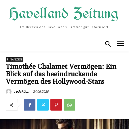
Im Herzen des Havellands – immer gut informiert
FINANZEN
Timothée Chalamet Vermögen: Ein
Blick auf das beeindruckende
Vermögen des Hollywood-Stars
24.06.2026
redaktion