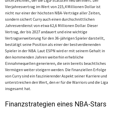
unterzeichnet, der die Liga-Statuten neu definiert. Der
Vierjahresvertrag im Wert von 215,4 Millionen Dollar ist
nicht nur einer der höchsten NBA-Verträge aller Zeiten,
sondern sichert Curry auch einen durchschnittlichen
Jahresverdienst von etwa 62,6 Millionen Dollar. Dieser
Vertrag, der bis 2027 andauert und eine wichtige
Vertragserweiterung für den 36-jährigen Spieler darstellt,
bestätigt seine Position als einer der bestverdienenden
Spieler in der NBA. Laut ESPN wird er mit seinem Gehalt in
den kommenden Jahren weiterhin erhebliche
Einnahmequellen generieren, die sein bereits beachtliches
Vermögen weiter steigern werden. Die finanziellen Erfolge
von Curry sind ein faszinierender Aspekt seiner Karriere und
unterstreichen den Wert, den er für die Warriors und die Liga
insgesamt hat.
Finanzstrategien eines NBA-Stars