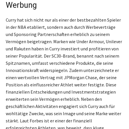
Werbung
Curry hat sich nicht nur als einer der bestbezahlten Spieler
in der NBA etabliert, sondern auch durch Werbeverträge
und Sponsoring Partnerschaften erheblich zu seinem
Vermögen beigetragen. Marken wie Under Armour, Unilever
und Rakuten haben in Curry investiert und profitieren von
seiner Popularität. Der SC30-Brand, benannt nach seinem
Spitznamen, umfasst verschiedene Produkte, die seine
Innovationskraft widerspiegeln. Zudem unterzeichnete er
einen wertvollen Vertrag mit JPMorgan Chase, der seine
Position als einflussreicher Athlet weiter festigte. Diese
finanziellen Entscheidungen und Investmentstrategien
erweiterten sein Vermögen erheblich. Neben den
geschäftlichen Aktivitäten engagiert sich Curry auch für
wohltätige Zwecke, was sein Image und seine Marke weiter
stärkt. Laut Forbes ist er einer der finanziell
erfolgreichsten Athleten, was beweist, dass kluge