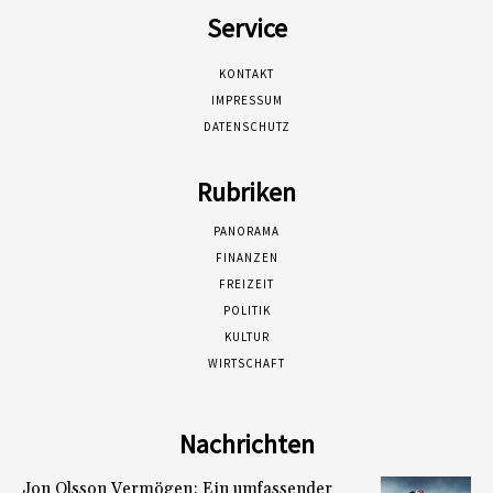
Service
KONTAKT
IMPRESSUM
DATENSCHUTZ
Rubriken
PANORAMA
FINANZEN
FREIZEIT
POLITIK
KULTUR
WIRTSCHAFT
Nachrichten
Jon Olsson Vermögen: Ein umfassender