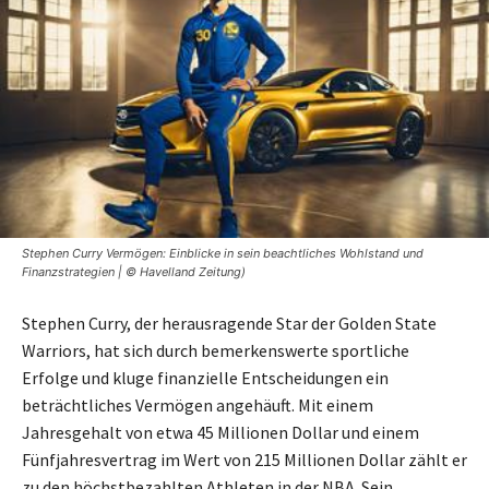
Stephen Curry Vermögen: Einblicke in sein beachtliches Wohlstand und
Finanzstrategien | © Havelland Zeitung)
Stephen Curry, der herausragende Star der Golden State
Warriors, hat sich durch bemerkenswerte sportliche
Erfolge und kluge finanzielle Entscheidungen ein
beträchtliches Vermögen angehäuft. Mit einem
Jahresgehalt von etwa 45 Millionen Dollar und einem
Fünfjahresvertrag im Wert von 215 Millionen Dollar zählt er
zu den höchstbezahlten Athleten in der NBA. Sein