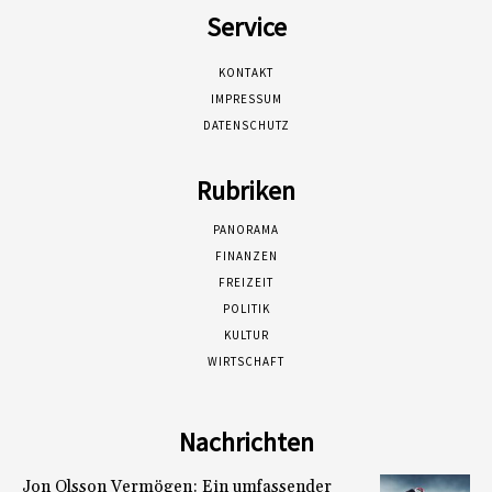
Service
KONTAKT
IMPRESSUM
DATENSCHUTZ
Rubriken
PANORAMA
FINANZEN
FREIZEIT
POLITIK
KULTUR
WIRTSCHAFT
Nachrichten
Jon Olsson Vermögen: Ein umfassender