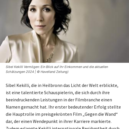
Sibel Kekilli Vermögen: Ein Blick auf ihr Einkommen und die aktuellen
Schätzungen 2024 | © Havelland Zeitung)
Sibel Kekilli, die in Heilbronn das Licht der Welt erblickte,
ist eine talentierte Schauspielerin, die sich durch ihre
beeindruckenden Leistungen in der Filmbranche einen
Namen gemacht hat. Ihr erster bedeutender Erfolg stellte
die Hauptrolle im preisgekrönten Film „Gegen die Wand“
dar, der einen Wendepunkt in ihrer Karriere markierte.
Zudem erlangte Kekilli internationale Berühmtheit durch