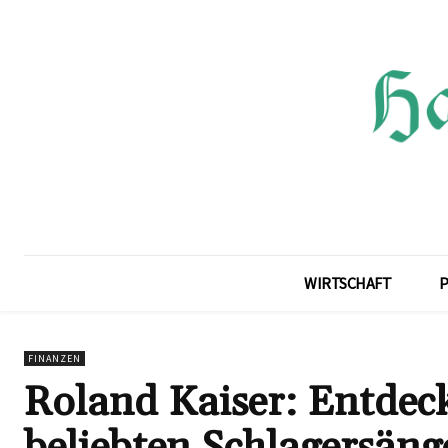
WIRTSCHAFT
P
FINANZEN
Roland Kaiser: Entdec
beliebten Schlagersäng