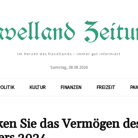
Im Herzen des Havellands – immer gut informiert
Samstag, 08.08.2026
OLITIK
KULTUR
FINANZEN
FREIZEIT
PA
ken Sie das Vermögen de
ers 2024