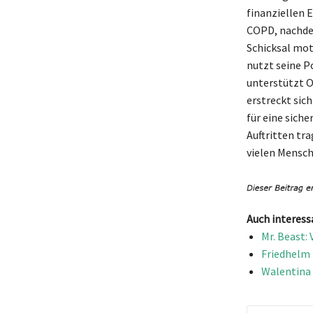
finanziellen E
COPD, nachdem
Schicksal mot
nutzt seine P
unterstützt O
erstreckt sic
für eine siche
Auftritten tr
vielen Mensch
Auch interess
Mr. Beast:
Friedhelm 
Walentina 