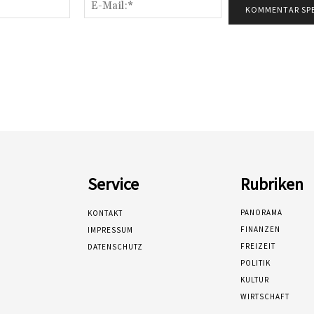
Name:*
E-
Mail:*
Service
Rubriken
PANORAMA
KONTAKT
FINANZEN
IMPRESSUM
FREIZEIT
DATENSCHUTZ
POLITIK
KULTUR
WIRTSCHAFT