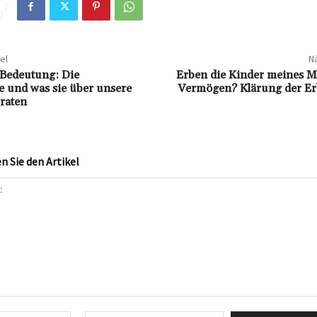
el
Nä
 Bedeutung: Die
Erben die Kinder meines 
 und was sie über unsere
Vermögen? Klärung der E
raten
 Sie den Artikel