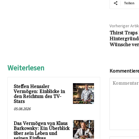
Teilen
Vorheriger Artik
Thirst Traps
Hintergründe
Wünsche ver
Weiterlesen
Kommentieren
Steffen Henssler
Vermögen: Einblicke in
den Reichtum des TV-
Stars
05.08.2026
Das Vermögen von Klaus
Barkowsky: Ein Überblick
Kommentar:
über sein Leben und
seinen Einfluss