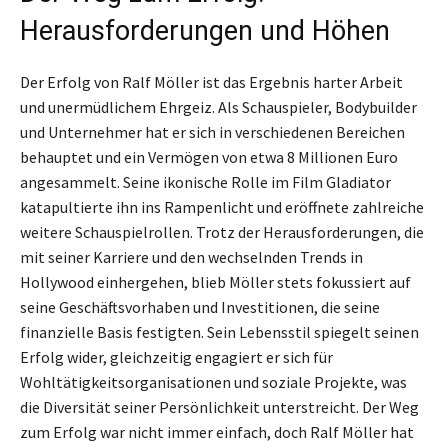
Herausforderungen und Höhen
Der Erfolg von Ralf Möller ist das Ergebnis harter Arbeit
und unermüdlichem Ehrgeiz. Als Schauspieler, Bodybuilder
und Unternehmer hat er sich in verschiedenen Bereichen
behauptet und ein Vermögen von etwa 8 Millionen Euro
angesammelt. Seine ikonische Rolle im Film Gladiator
katapultierte ihn ins Rampenlicht und eröffnete zahlreiche
weitere Schauspielrollen. Trotz der Herausforderungen, die
mit seiner Karriere und den wechselnden Trends in
Hollywood einhergehen, blieb Möller stets fokussiert auf
seine Geschäftsvorhaben und Investitionen, die seine
finanzielle Basis festigten. Sein Lebensstil spiegelt seinen
Erfolg wider, gleichzeitig engagiert er sich für
Wohltätigkeitsorganisationen und soziale Projekte, was
die Diversität seiner Persönlichkeit unterstreicht. Der Weg
zum Erfolg war nicht immer einfach, doch Ralf Möller hat