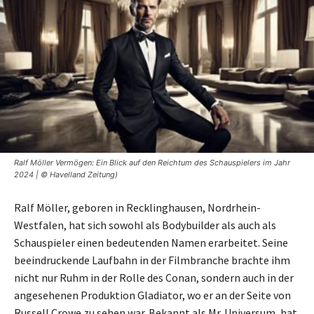
Ralf Möller Vermögen: Ein Blick auf den Reichtum des Schauspielers im Jahr
2024 | © Havelland Zeitung)
Ralf Möller, geboren in Recklinghausen, Nordrhein-
Westfalen, hat sich sowohl als Bodybuilder als auch als
Schauspieler einen bedeutenden Namen erarbeitet. Seine
beeindruckende Laufbahn in der Filmbranche brachte ihm
nicht nur Ruhm in der Rolle des Conan, sondern auch in der
angesehenen Produktion Gladiator, wo er an der Seite von
Russell Crowe zu sehen war. Bekannt als Mr. Universum, hat