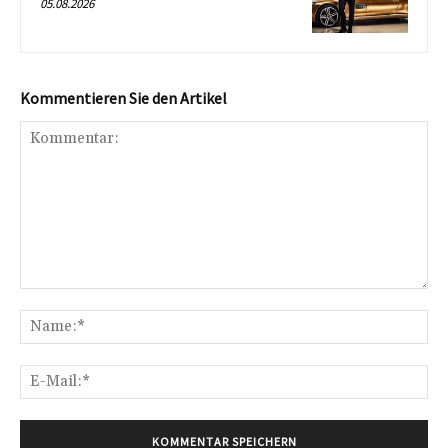
05.08.2026
Kommentieren Sie den Artikel
Kommentar:
Na
E-
Mai