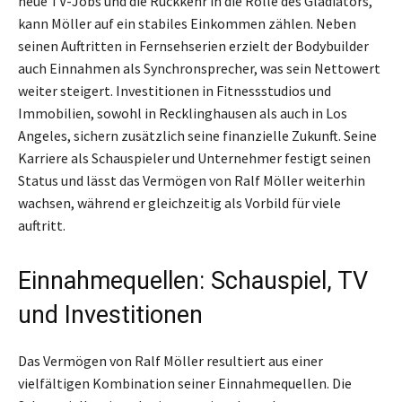
neue TV-Jobs und die Rückkehr in die Rolle des Gladiators,
kann Möller auf ein stabiles Einkommen zählen. Neben
seinen Auftritten in Fernsehserien erzielt der Bodybuilder
auch Einnahmen als Synchronsprecher, was sein Nettowert
weiter steigert. Investitionen in Fitnessstudios und
Immobilien, sowohl in Recklinghausen als auch in Los
Angeles, sichern zusätzlich seine finanzielle Zukunft. Seine
Karriere als Schauspieler und Unternehmer festigt seinen
Status und lässt das Vermögen von Ralf Möller weiterhin
wachsen, während er gleichzeitig als Vorbild für viele
auftritt.
Einnahmequellen: Schauspiel, TV
und Investitionen
Das Vermögen von Ralf Möller resultiert aus einer
vielfältigen Kombination seiner Einnahmequellen. Die