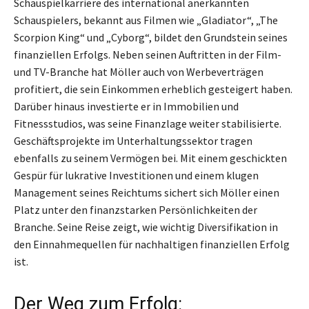
Schauspielkarriere des international anerkannten
Schauspielers, bekannt aus Filmen wie „Gladiator“, „The
Scorpion King“ und „Cyborg“, bildet den Grundstein seines
finanziellen Erfolgs. Neben seinen Auftritten in der Film-
und TV-Branche hat Möller auch von Werbeverträgen
profitiert, die sein Einkommen erheblich gesteigert haben.
Darüber hinaus investierte er in Immobilien und
Fitnessstudios, was seine Finanzlage weiter stabilisierte.
Geschäftsprojekte im Unterhaltungssektor tragen
ebenfalls zu seinem Vermögen bei. Mit einem geschickten
Gespür für lukrative Investitionen und einem klugen
Management seines Reichtums sichert sich Möller einen
Platz unter den finanzstarken Persönlichkeiten der
Branche. Seine Reise zeigt, wie wichtig Diversifikation in
den Einnahmequellen für nachhaltigen finanziellen Erfolg
ist.
Der Weg zum Erfolg: