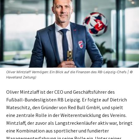
Oliver Mintzlaff Vermögen: Ein Blick auf die Finanzen des RB-Leipzig-Chefs | ©
Havelland Zeitung)
Oliver Mintzlaff ist der CEO und Geschäftsführer des
Fußball-Bundesligisten RB Leipzig. Er folgte auf Dietrich
Mateschitz, den Gründer von Red Bull GmbH, und spielt
eine zentrale Rolle in der Weiterentwicklung des Vereins.
Mintzlaff, der zuvor als Langstreckenläufer aktiv war, bringt
eine Kombination aus sportlicher und fundierter
Managementerfahrung in seine Rolle ein. Unter seiner