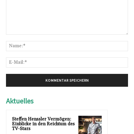
Kommentar:
Na
E-
Mai
Aktuelles
Steffen Henssler Vermögen:
Einblicke in den Reichtum des
TV-Stars