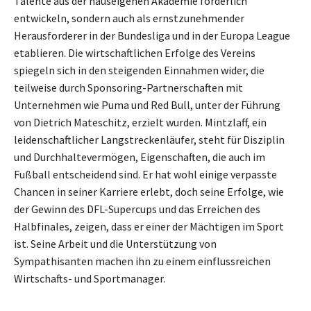
Talente aus der hauseigenen Akademie förderlich
entwickeln, sondern auch als ernstzunehmender
Herausforderer in der Bundesliga und in der Europa League
etablieren. Die wirtschaftlichen Erfolge des Vereins
spiegeln sich in den steigenden Einnahmen wider, die
teilweise durch Sponsoring-Partnerschaften mit
Unternehmen wie Puma und Red Bull, unter der Führung
von Dietrich Mateschitz, erzielt wurden. Mintzlaff, ein
leidenschaftlicher Langstreckenläufer, steht für Disziplin
und Durchhaltevermögen, Eigenschaften, die auch im
Fußball entscheidend sind. Er hat wohl einige verpasste
Chancen in seiner Karriere erlebt, doch seine Erfolge, wie
der Gewinn des DFL-Supercups und das Erreichen des
Halbfinales, zeigen, dass er einer der Mächtigen im Sport
ist. Seine Arbeit und die Unterstützung von
Sympathisanten machen ihn zu einem einflussreichen
Wirtschafts- und Sportmanager.