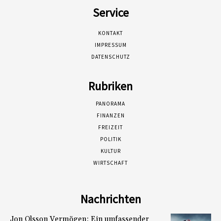
Service
KONTAKT
IMPRESSUM
DATENSCHUTZ
Rubriken
PANORAMA
FINANZEN
FREIZEIT
POLITIK
KULTUR
WIRTSCHAFT
Nachrichten
Jon Olsson Vermögen: Ein umfassender