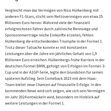
Vergleicht man das Vermögen von Nico Hülkenberg mit
anderen F1-Stars, sticht sein Nettovermögen von etwa 15
Millionen Euro hervor. Während viele der finanziell
erfolgreichsten Fahrer durch zahlreiche Rennsiege und
Sponsorenverträge reiche Einkünfte erzielen, fehlen
Hülkenberg die entscheidenden Triumphe in der Formel 1.
Trotz dieser Tatsache konnte er mit konstanten
Leistungen über die Jahre ein jährliches Gehalt von 1,9
Millionen Euro erreichen. Hülkenbergs frühe Karriere in der
deutschen Formel BMW, gefolgt von Erfolgen im Formel-3-
Cup und in der A1GP-Serie, legte den Grundstein für seinen
späteren Aufstieg. Sein Comeback 2023 mit dem Haas-
Team bietet neue Chancen auf finanzielle Erfolge. In den
kommenden News wird sich zeigen, wie sich sein Vermögen
im Jahr 2024 entwickeln wird, besonders im Hinblick auf
weitere Leistungen in der Formel 1.