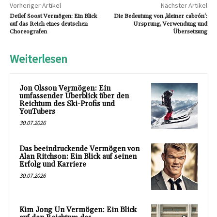
Vorheriger Artikel
Nächster Artikel
Detlef Soost Vermögen: Ein Blick
Die Bedeutung von ‚kleiner cabrón‘:
auf das Reich eines deutschen
Ursprung, Verwendung und
Choreografen
Übersetzung
Weiterlesen
Jon Olsson Vermögen: Ein
umfassender Überblick über den
Reichtum des Ski-Profis und
YouTubers
30.07.2026
Das beeindruckende Vermögen von
Alan Ritchson: Ein Blick auf seinen
Erfolg und Karriere
30.07.2026
Kim Jong Un Vermögen: Ein Blick