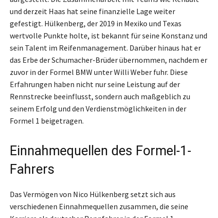
und derzeit Haas hat seine finanzielle Lage weiter
gefestigt. Hülkenberg, der 2019 in Mexiko und Texas
wertvolle Punkte holte, ist bekannt für seine Konstanz und
sein Talent im Reifenmanagement. Darüber hinaus hat er
das Erbe der Schumacher-Brüder übernommen, nachdem er
zuvor in der Formel BMW unter Willi Weber fuhr. Diese
Erfahrungen haben nicht nur seine Leistung auf der
Rennstrecke beeinflusst, sondern auch maßgeblich zu
seinem Erfolg und den Verdienstmöglichkeiten in der
Formel 1 beigetragen.
Einnahmequellen des Formel-1-
Fahrers
Das Vermögen von Nico Hülkenberg setzt sich aus
verschiedenen Einnahmequellen zusammen, die seine