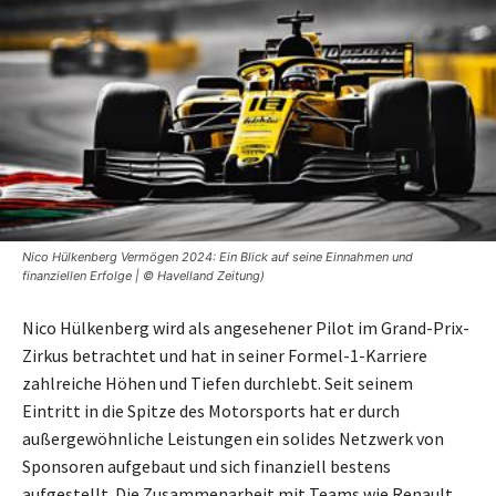
Nico Hülkenberg Vermögen 2024: Ein Blick auf seine Einnahmen und
finanziellen Erfolge | © Havelland Zeitung)
Nico Hülkenberg wird als angesehener Pilot im Grand-Prix-
Zirkus betrachtet und hat in seiner Formel-1-Karriere
zahlreiche Höhen und Tiefen durchlebt. Seit seinem
Eintritt in die Spitze des Motorsports hat er durch
außergewöhnliche Leistungen ein solides Netzwerk von
Sponsoren aufgebaut und sich finanziell bestens
aufgestellt. Die Zusammenarbeit mit Teams wie Renault