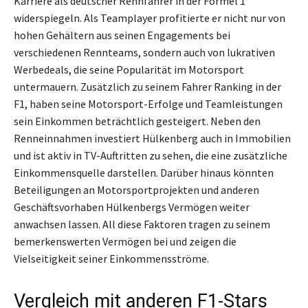
Karriere als deutscher Rennfahrer in der Formel 1
widerspiegeln. Als Teamplayer profitierte er nicht nur von
hohen Gehältern aus seinen Engagements bei
verschiedenen Rennteams, sondern auch von lukrativen
Werbedeals, die seine Popularität im Motorsport
untermauern. Zusätzlich zu seinem Fahrer Ranking in der
F1, haben seine Motorsport-Erfolge und Teamleistungen
sein Einkommen beträchtlich gesteigert. Neben den
Renneinnahmen investiert Hülkenberg auch in Immobilien
und ist aktiv in TV-Auftritten zu sehen, die eine zusätzliche
Einkommensquelle darstellen. Darüber hinaus könnten
Beteiligungen an Motorsportprojekten und anderen
Geschäftsvorhaben Hülkenbergs Vermögen weiter
anwachsen lassen. All diese Faktoren tragen zu seinem
bemerkenswerten Vermögen bei und zeigen die
Vielseitigkeit seiner Einkommensströme.
Vergleich mit anderen F1-Stars