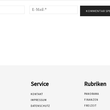
Name:*
E-
Mail:*
Service
Rubriken
PANORAMA
KONTAKT
FINANZEN
IMPRESSUM
FREIZEIT
DATENSCHUTZ