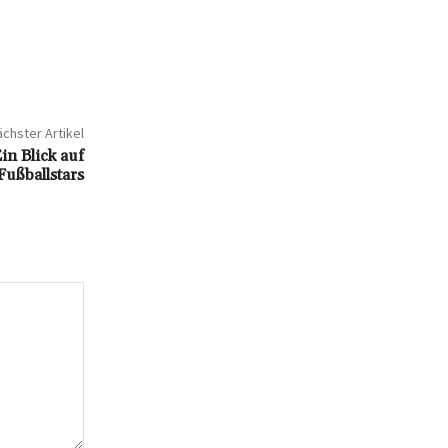
chster Artikel
n Blick auf
Fußballstars