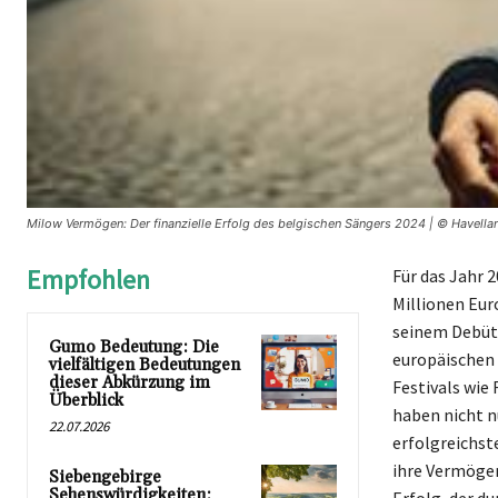
Milow Vermögen: Der finanzielle Erfolg des belgischen Sängers 2024 | © Havella
Empfohlen
Für das Jahr 
Millionen Eur
seinem Debüta
Gumo Bedeutung: Die
europäischen 
vielfältigen Bedeutungen
dieser Abkürzung im
Festivals wie 
Überblick
haben nicht n
22.07.2026
erfolgreichst
ihre Vermögen 
Siebengebirge
Sehenswürdigkeiten: