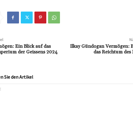
el
Nä
ögen: Ein Blick auf das
Ilkay Gündogan Vermögen: Ei
Imperium der Geissens 2024
das Reichtum des 
 Sie den Artikel