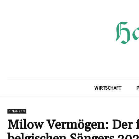
WIRTSCHAFT
P
FINANZEN
Milow Vermögen: Der fi
belgischen Sängers 20