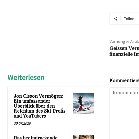
Teilen
Vorheriger Artik
Geissen Verm
finanzielle 
Weiterlesen
Kommentieren
Jon Olsson Vermögen:
Ein umfassender
Überblick über den
Reichtum des Ski-Profis
und YouTubers
30.07.2026
Das beeindruckende