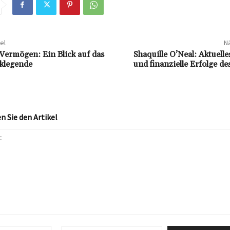
el
Nä
Vermögen: Ein Blick auf das
Shaquille O’Neal: Aktuel
klegende
und finanzielle Erfolge des
 Sie den Artikel