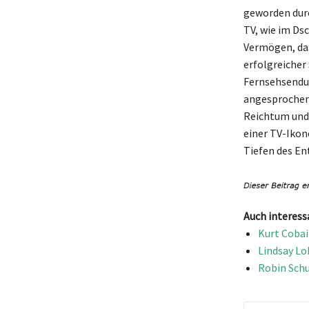
geworden durc
TV, wie im Ds
Vermögen, das 
erfolgreicher
Fernsehsendun
angesprochen 
Reichtum und
einer TV-Ikon
Tiefen des En
Auch interess
Kurt Cobai
Lindsay Lo
Robin Schu