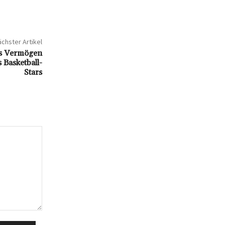
chster Artikel
les Vermögen
 Basketball-
Stars