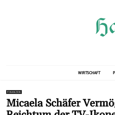
WIRTSCHAFT
P
FINANZEN
Micaela Schäfer Vermög
Reichtum der TV-Ikone