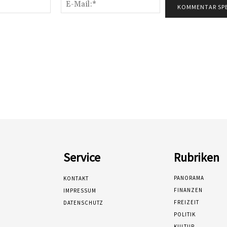
Name:*
E-
Mail:*
Service
Rubriken
PANORAMA
KONTAKT
FINANZEN
IMPRESSUM
FREIZEIT
DATENSCHUTZ
POLITIK
KULTUR