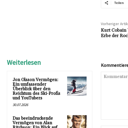
Teilen
Vorheriger Artik
Kurt Cobain 
Erbe der Roc
Weiterlesen
Kommentieren
Jon Olsson Vermögen:
Ein umfassender
Überblick über den
Reichtum des Ski-Profis
und YouTubers
30.07.2026
Das beeindruckende
Kommentar:
Vermögen von Alan
Ritchson: Ein Blick auf