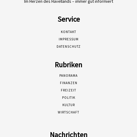
Im Herzen des Havellands – immer gut informiert
Service
KONTAKT
IMPRESSUM
DATENSCHUTZ
Rubriken
PANORAMA
FINANZEN
FREIZEIT
POLITIK
KULTUR
WIRTSCHAFT
Nachrichten