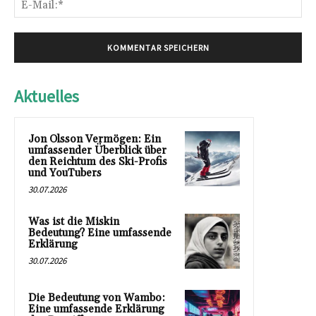
E-
Mai
Aktuelles
Jon Olsson Vermögen: Ein
umfassender Überblick über
den Reichtum des Ski-Profis
und YouTubers
30.07.2026
Was ist die Miskin
Bedeutung? Eine umfassende
Erklärung
30.07.2026
Die Bedeutung von Wambo:
Eine umfassende Erklärung