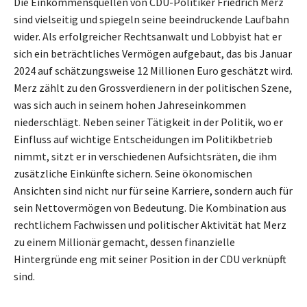
Die Einkommensquellen von CDU-Politiker Friedrich Merz
sind vielseitig und spiegeln seine beeindruckende Laufbahn
wider. Als erfolgreicher Rechtsanwalt und Lobbyist hat er
sich ein beträchtliches Vermögen aufgebaut, das bis Januar
2024 auf schätzungsweise 12 Millionen Euro geschätzt wird.
Merz zählt zu den Grossverdienern in der politischen Szene,
was sich auch in seinem hohen Jahreseinkommen
niederschlägt. Neben seiner Tätigkeit in der Politik, wo er
Einfluss auf wichtige Entscheidungen im Politikbetrieb
nimmt, sitzt er in verschiedenen Aufsichtsräten, die ihm
zusätzliche Einkünfte sichern. Seine ökonomischen
Ansichten sind nicht nur für seine Karriere, sondern auch für
sein Nettovermögen von Bedeutung. Die Kombination aus
rechtlichem Fachwissen und politischer Aktivität hat Merz
zu einem Millionär gemacht, dessen finanzielle
Hintergründe eng mit seiner Position in der CDU verknüpft
sind.