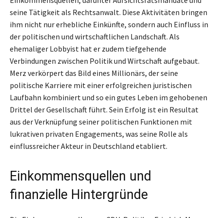
Einkommensquellen, darunter Aufsichtsratsmandate und
seine Tätigkeit als Rechtsanwalt. Diese Aktivitäten bringen
ihm nicht nur erhebliche Einkünfte, sondern auch Einfluss in
der politischen und wirtschaftlichen Landschaft. Als
ehemaliger Lobbyist hat er zudem tiefgehende
Verbindungen zwischen Politik und Wirtschaft aufgebaut.
Merz verkörpert das Bild eines Millionärs, der seine
politische Karriere mit einer erfolgreichen juristischen
Laufbahn kombiniert und so ein gutes Leben im gehobenen
Drittel der Gesellschaft führt. Sein Erfolg ist ein Resultat
aus der Verknüpfung seiner politischen Funktionen mit
lukrativen privaten Engagements, was seine Rolle als
einflussreicher Akteur in Deutschland etabliert.
Einkommensquellen und
finanzielle Hintergründe