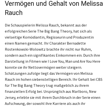
Vermögen und Gehalt von Melissa
Rauch
Die Schauspielerin Melissa Rauch, bekannt aus der
erfolgreichen Serie The Big Bang Theory, hat sich als
vielseitige Komödiantin, Regisseurin und Produzentin
einen Namen gemacht. Ihr Charakter Bernadette
Rostenkowski-Wolowitz brachte ihr nicht nur Ruhm,
sondern auch ein signifikantes Einkommen ein. Durch ihre
Darstellung in Filmen wie I Love You, Man und Are You Here
konnte sie ihr Nettovermögen weiter steigern.
Schätzungen zufolge liegt das Vermögen von Melissa
Rauch im hohen siebenstelligen Bereich. Ihr Gehalt bei CBS
für The Big Bang Theory trug maßgeblich zu ihrem
finanziellen Erfolg bei. Ursprünglich aus Marlboro, New
Jersey, erlebte sie mit ihrem Durchbruch in der Serie einen
Aufschwung, der sowohl ihre Karriere als auch ihr