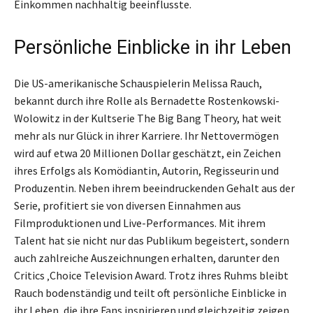
Einkommen nachhaltig beeinflusste.
Persönliche Einblicke in ihr Leben
Die US-amerikanische Schauspielerin Melissa Rauch,
bekannt durch ihre Rolle als Bernadette Rostenkowski-
Wolowitz in der Kultserie The Big Bang Theory, hat weit
mehr als nur Glück in ihrer Karriere. Ihr Nettovermögen
wird auf etwa 20 Millionen Dollar geschätzt, ein Zeichen
ihres Erfolgs als Komödiantin, Autorin, Regisseurin und
Produzentin. Neben ihrem beeindruckenden Gehalt aus der
Serie, profitiert sie von diversen Einnahmen aus
Filmproduktionen und Live-Performances. Mit ihrem
Talent hat sie nicht nur das Publikum begeistert, sondern
auch zahlreiche Auszeichnungen erhalten, darunter den
Critics ‚Choice Television Award. Trotz ihres Ruhms bleibt
Rauch bodenständig und teilt oft persönliche Einblicke in
ihr Leben, die ihre Fans inspirieren und gleichzeitig zeigen,