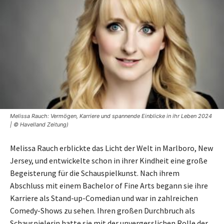
Melissa Rauch: Vermögen, Karriere und spannende Einblicke in ihr Leben 2024
| © Havelland Zeitung)
Melissa Rauch erblickte das Licht der Welt in Marlboro, New
Jersey, und entwickelte schon in ihrer Kindheit eine große
Begeisterung für die Schauspielkunst. Nach ihrem
Abschluss mit einem Bachelor of Fine Arts begann sie ihre
Karriere als Stand-up-Comedian und war in zahlreichen
Comedy-Shows zu sehen. Ihren großen Durchbruch als
Schauspielerin hatte sie mit der unvergesslichen Rolle der