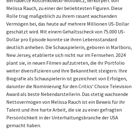
Bernadette Rostenkowski-Wolowitz, verkörpert von
Melissa Rauch, zu einer der beliebtesten Figuren. Diese
Rolle trug maßgeblich zu ihrem rasant wachsenden
Vermögen bei, das heute auf mehrere Millionen US-Dollar
geschätzt wird. Mit einem Gehaltsscheck von 75.000 US-
Dollar pro Episode konnte sie ihren Lebensstandard
deutlich anheben. Die Schauspielerin, geboren in Marlboro,
New Jersey, etablierte sich nicht nur im Fernsehen. 2024
plant sie, in neuen Filmen aufzutreten, die ihr Portfolio
weiter diversifizieren und ihre Bekanntheit steigern. Ihre
Biografie als Schauspielerin ist gezeichnet von Erfolgen,
darunter die Nominierung für den Critics‘ Choice Television
Award als beste Nebendarstellerin. Das stetig wachsende
Nettovermögen von Melissa Rauch ist ein Beweis für ihr
Talent und ihre harte Arbeit, die sie zu einer gefragten
Persönlichkeit in der Unterhaltungsbranche der USA
gemacht haben.