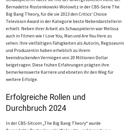
Bernadette Rostenkowski-Wolowitz in der CBS-Serie The
Big Bang Theory, für die sie 2013 den Critics‘ Choice
Television Award in der Kategorie beste Nebendarstellerin
erhielt. Neben ihrer Arbeit als Schauspielerin war Melissa
auch in Filmen wie I Love You, Man und Are You Here zu
sehen. Ihre vielfältigen Fähigkeiten als Autorin, Regisseurin
und Produzentin haben erheblich zu ihrem
beeindruckenden Vermögen von 20 Millionen Dollar
beigetragen. Diese frühen Erfahrungen prägten ihre
bemerkenswerte Karriere und ebneten ihr den Weg für
weitere Erfolge.
Erfolgreiche Rollen und
Durchbruch 2024
In der CBS-Sitcom „The Big Bang Theory“ wurde