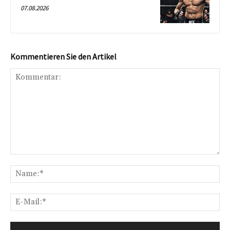
07.08.2026
Kommentieren Sie den Artikel
Kommentar:
Na
E-
Mai