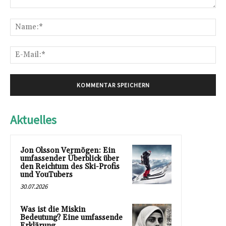
Kommentar:
Na
E-
Mai
Aktuelles
Jon Olsson Vermögen: Ein
umfassender Überblick über
den Reichtum des Ski-Profis
und YouTubers
30.07.2026
Was ist die Miskin
Bedeutung? Eine umfassende
Erklärung