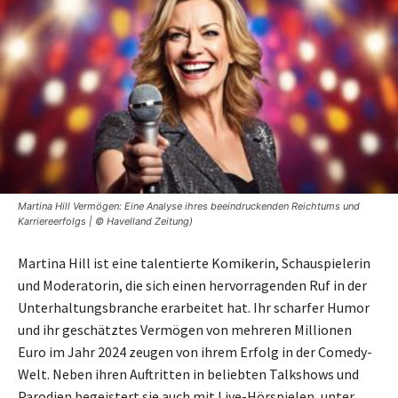
Martina Hill Vermögen: Eine Analyse ihres beeindruckenden Reichtums und
Karriereerfolgs | © Havelland Zeitung)
Martina Hill ist eine talentierte Komikerin, Schauspielerin
und Moderatorin, die sich einen hervorragenden Ruf in der
Unterhaltungsbranche erarbeitet hat. Ihr scharfer Humor
und ihr geschätztes Vermögen von mehreren Millionen
Euro im Jahr 2024 zeugen von ihrem Erfolg in der Comedy-
Welt. Neben ihren Auftritten in beliebten Talkshows und
Parodien begeistert sie auch mit Live-Hörspielen, unter