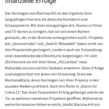
finanzielle Erfolge
Das Vermögen von Martina Hill ist das Ergebnis ihrer
langjährigen Karriere als deutsche Komikerin und
Schauspielerin. Mit ihrer einzigartigen Art, Humor in Filme
und TV-Serien zu bringen, hat sie sich einen Namen
gemacht, der in der Branche seinesgleichen sucht. Projekte
wie „Sesamstraße“ und „Switch: Reloaded“ haben nicht nur
ihre Popularität gesteigert, sondern auch zur Entwicklung
eines beeindruckenden Reichtums beigetragen. Im Jahr
2014 konnte sie mit ihrer Show „HILLarious“ neue
Maßstäbe setzen und ihre Fanbasis erweitern. Diese Erfolge
sind vergleichbar mit jenen von Streaming-Stars wie
MontanaBlack, deren Vermögen von ihrer Präsenz in den
sozialen Medien profitiert. Auch ihre Rolle in „Alarm für
Cobra 11“ hat ihren finanziellen Erfolg gefestigt und ihr die
Tür zu weiteren lukrativen Projekten geöffnet. Während sie
weiterhin kreative Höhen erreicht, bleibt Martina Hill ein