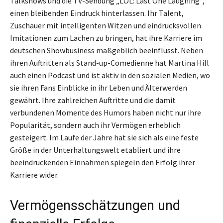
Talkshows und die TV-Sendung „LOL: Last One Laughing“,
einen bleibenden Eindruck hinterlassen. Ihr Talent,
Zuschauer mit intelligenten Witzen und eindrucksvollen
Imitationen zum Lachen zu bringen, hat ihre Karriere im
deutschen Showbusiness maßgeblich beeinflusst. Neben
ihren Auftritten als Stand-up-Comedienne hat Martina Hill
auch einen Podcast und ist aktiv in den sozialen Medien, wo
sie ihren Fans Einblicke in ihr Leben und Älterwerden
gewährt. Ihre zahlreichen Auftritte und die damit
verbundenen Momente des Humors haben nicht nur ihre
Popularität, sondern auch ihr Vermögen erheblich
gesteigert. Im Laufe der Jahre hat sie sich als eine feste
Größe in der Unterhaltungswelt etabliert und ihre
beeindruckenden Einnahmen spiegeln den Erfolg ihrer
Karriere wider.
Vermögensschätzungen und