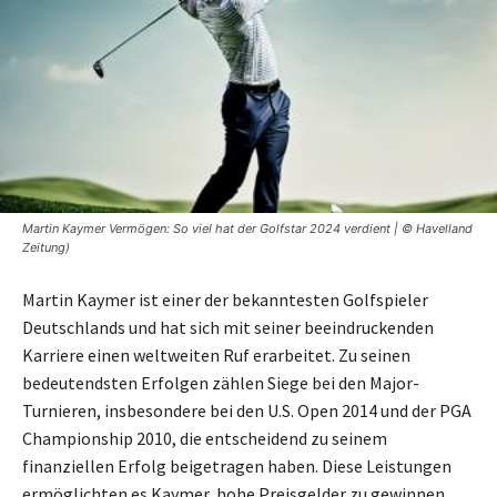
Martin Kaymer Vermögen: So viel hat der Golfstar 2024 verdient | © Havelland
Zeitung)
Martin Kaymer ist einer der bekanntesten Golfspieler
Deutschlands und hat sich mit seiner beeindruckenden
Karriere einen weltweiten Ruf erarbeitet. Zu seinen
bedeutendsten Erfolgen zählen Siege bei den Major-
Turnieren, insbesondere bei den U.S. Open 2014 und der PGA
Championship 2010, die entscheidend zu seinem
finanziellen Erfolg beigetragen haben. Diese Leistungen
ermöglichten es Kaymer, hohe Preisgelder zu gewinnen