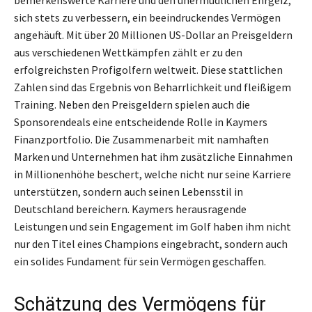
bemerkenswerte Karriere und den unermüdlichen Ehrgeiz,
sich stets zu verbessern, ein beeindruckendes Vermögen
angehäuft. Mit über 20 Millionen US-Dollar an Preisgeldern
aus verschiedenen Wettkämpfen zählt er zu den
erfolgreichsten Profigolfern weltweit. Diese stattlichen
Zahlen sind das Ergebnis von Beharrlichkeit und fleißigem
Training. Neben den Preisgeldern spielen auch die
Sponsorendeals eine entscheidende Rolle in Kaymers
Finanzportfolio. Die Zusammenarbeit mit namhaften
Marken und Unternehmen hat ihm zusätzliche Einnahmen
in Millionenhöhe beschert, welche nicht nur seine Karriere
unterstützen, sondern auch seinen Lebensstil in
Deutschland bereichern. Kaymers herausragende
Leistungen und sein Engagement im Golf haben ihm nicht
nur den Titel eines Champions eingebracht, sondern auch
ein solides Fundament für sein Vermögen geschaffen.
Schätzung des Vermögens für