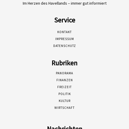
Im Herzen des Havellands – immer gut informiert
Service
KONTAKT
IMPRESSUM
DATENSCHUTZ
Rubriken
PANORAMA
FINANZEN
FREIZEIT
POLITIK
KULTUR
WIRTSCHAFT
Nachrichten