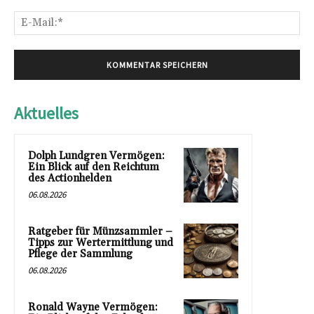
E-
Mai
Aktuelles
Dolph Lundgren Vermögen:
Ein Blick auf den Reichtum
des Actionhelden
06.08.2026
Ratgeber für Münzsammler –
Tipps zur Wertermittlung und
Pflege der Sammlung
06.08.2026
Ronald Wayne Vermögen: