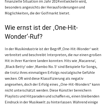
finanzielle Situation im Jahr 2024 entwickeln wird,
besonders angesichts der Herausforderungen und
Möglichkeiten, die der Golfmarkt bietet.
Wie ernst ist der ‚One-Hit-
Wonder‘-Ruf?
In der Musikindustrie ist der Begriff ‚One-Hit-Wonder‘ weit
verbreitet und beschreibt Interpreten, die nur einen großen
Hit in ihrer Karriere landen konnten. Hits wie ‚Macarena‘,
‚Black Betty‘ oder ‚Mambo No. 5‘ sind Beispiele für Songs,
die trotz ihres einmaligen Erfolgs nostalgische Gefühle
wecken. Oft wird diese Klassifizierung als negativ
angesehen, doch der Erfolg eines „One-Hit-Wonders“ kann
nicht unterschätzt werden. Diese Künstler bereichern
Playlists und Hitparaden und schaffen es, einen bleibenden
Eindruck in der Musikwelt zu hinterlassen. Während einige