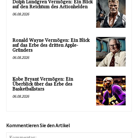
Dolph Lundgren Vermögen: Ein Blick
auf den Reichtum des Actionhelden
06.08.2026
Ronald Wayne Vermögen: Ein Blick
auf das Erbe des dritten Apple-
Gründers
06.08.2026
Kobe Bryant Vermögen: Ein
Überblick über das Erbe des
Basketballstars
06.08.2026
Kommentieren Sie den Artikel