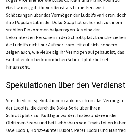
sogar Prominente wie Lucas Cordalis und Frank Rosin zu
Gast waren, gilt ihr Verdienst als bemerkenswert.
Schätzungen über das Vermögen der Ludolfs variieren, doch
ihre Popularität in der Doku-Soap hat sicherlich zu einem
stabilen Einkommen beigetragen. Als eine der
bekanntesten Personen in der Schrottplatzbranche ziehen
die Ludolfs nicht nur Aufmerksamkeit auf sich, sondern
zeigen auch, wie vielseitig ihr Vermögen aufgebaut ist, das
weit über den herkömmlichen Schrottplatzbetrieb
hinausgeht.
Spekulationen über den Verdienst
Verschiedene Spekulationen ranken sich um das Vermögen
der Ludolfs, die durch die Doku-Serie über ihren
Schrottplatz zur Kultfigur wurden. Insbesondere in der
Oldtimer-Szene und bei Liebhabern von Ersatzteilen haben
Uwe Ludolf, Horst-Günter Ludolf, Peter Ludolf und Manfred