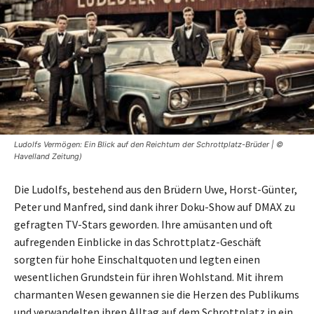
Ludolfs Vermögen: Ein Blick auf den Reichtum der Schrottplatz-Brüder | ©
Havelland Zeitung)
Die Ludolfs, bestehend aus den Brüdern Uwe, Horst-Günter,
Peter und Manfred, sind dank ihrer Doku-Show auf DMAX zu
gefragten TV-Stars geworden. Ihre amüsanten und oft
aufregenden Einblicke in das Schrottplatz-Geschäft
sorgten für hohe Einschaltquoten und legten einen
wesentlichen Grundstein für ihren Wohlstand. Mit ihrem
charmanten Wesen gewannen sie die Herzen des Publikums
und verwandelten ihren Alltag auf dem Schrottplatz in ein