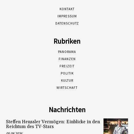
KONTAKT
IMPRESSUM
DATENSCHUTZ
Rubriken
PANORAMA
FINANZEN
FREIZEIT
POLITIK
KULTUR
WIRTSCHAFT
Nachrichten
Steffen Henssler Vermögen: Einblicke in den
Reichtum des TV-Stars
05.08.2026