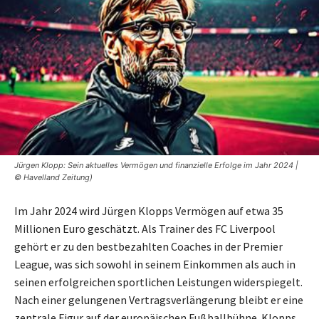
Jürgen Klopp: Sein aktuelles Vermögen und finanzielle Erfolge im Jahr 2024 |
© Havelland Zeitung)
Im Jahr 2024 wird Jürgen Klopps Vermögen auf etwa 35
Millionen Euro geschätzt. Als Trainer des FC Liverpool
gehört er zu den bestbezahlten Coaches in der Premier
League, was sich sowohl in seinem Einkommen als auch in
seinen erfolgreichen sportlichen Leistungen widerspiegelt.
Nach einer gelungenen Vertragsverlängerung bleibt er eine
zentrale Figur auf der europäischen Fußballbühne. Klopps