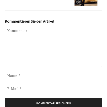
Kommentieren Sie den Artikel
Kommentar:
Na
E-
Mai