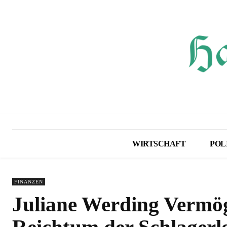
WIRTSCHAFT
POL
FINANZEN
Juliane Werding Vermö
Reichtum der Schlagerl