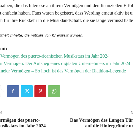
oalben, die das Interesse an ihrem Vermögen und den finanziellen Erfo
 entfacht haben. Fans waren begeistert, dass Werding erneut aktiv ist 
ch für ihre Rückkehr in die Musiklandschaft, die sie lange vermisst hatte
ant:
 Vermögen des puerto-ricanischen Musikstars im Jahr 2024
 Vermögen: Der Aufstieg eines digitalen Unternehmers im Jahr 2024
meier Vermögen – So hoch ist das Vermögen der Biathlon-Legende
el
N
ermögen des puerto-
Das Vermögen des Langen Tün
usikstars im Jahr 2024
auf die Hintergründe 