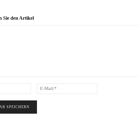
Sie den Artikel
Name:*
E-
Mail:*