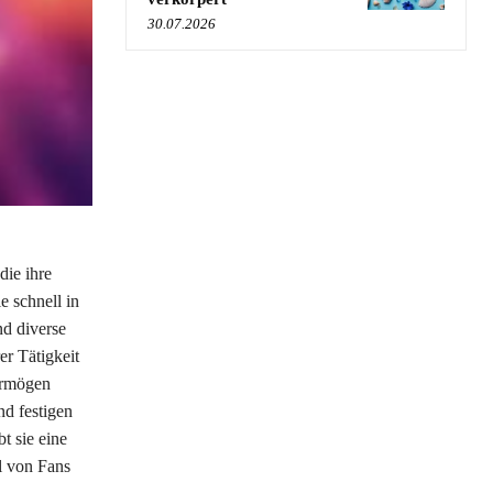
30.07.2026
die ihre
e schnell in
nd diverse
er Tätigkeit
Vermögen
nd festigen
t sie eine
l von Fans