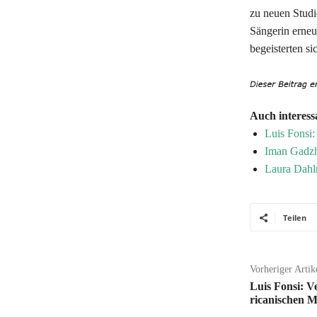
zu neuen Studi
Sängerin erneut
begeisterten si
Auch interess
Luis Fonsi:
Iman Gadzhi
Laura Dahl
Teilen
Vorheriger Artik
Luis Fonsi: V
ricanischen M