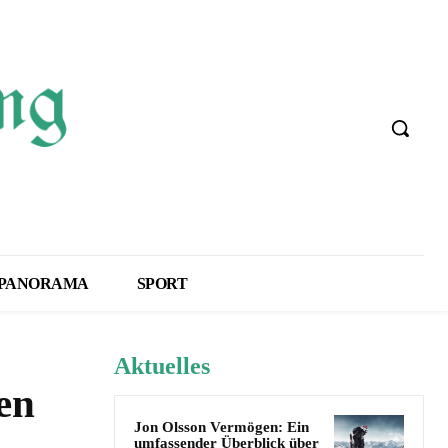
PANORAMA
SPORT
Aktuelles
en
Jon Olsson Vermögen: Ein
umfassender Überblick über