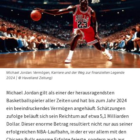
Michael Jordan: Vermögen, Karriere und der Weg zur finanziellen Legende
2024 | © Havelland Zeitung)
Michael Jordan gilt als einer der herausragendsten
Basketballspieler aller Zeiten und hat bis zum Jahr 2024
ein beeindruckendes Vermögen angehäuft. Schätzungen
zufolge beläuft sich sein Reichtum auf etwa 5,1 Milliarden
Dollar. Dieser enorme Betrag resultiert nicht nur aus seiner
erfolgreichen NBA-Laufbahn, in der er vor allem mit den
Chicago Bulls enorme Erfolge feierte, sondern auch aus