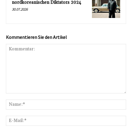
nordkoreanischen Diktators 2024
30.07.2026
Kommentieren Sie den Artikel
Kommentar:
Na
E-
Mai