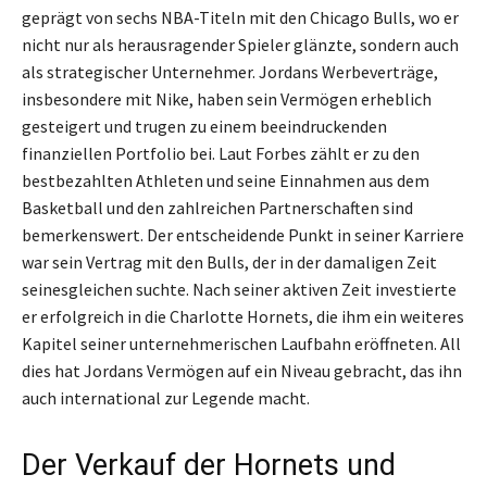
geprägt von sechs NBA-Titeln mit den Chicago Bulls, wo er
nicht nur als herausragender Spieler glänzte, sondern auch
als strategischer Unternehmer. Jordans Werbeverträge,
insbesondere mit Nike, haben sein Vermögen erheblich
gesteigert und trugen zu einem beeindruckenden
finanziellen Portfolio bei. Laut Forbes zählt er zu den
bestbezahlten Athleten und seine Einnahmen aus dem
Basketball und den zahlreichen Partnerschaften sind
bemerkenswert. Der entscheidende Punkt in seiner Karriere
war sein Vertrag mit den Bulls, der in der damaligen Zeit
seinesgleichen suchte. Nach seiner aktiven Zeit investierte
er erfolgreich in die Charlotte Hornets, die ihm ein weiteres
Kapitel seiner unternehmerischen Laufbahn eröffneten. All
dies hat Jordans Vermögen auf ein Niveau gebracht, das ihn
auch international zur Legende macht.
Der Verkauf der Hornets und