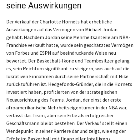
seine Auswirkungen
Der Verkauf der Charlotte Hornets hat erhebliche
Auswirkungen auf das Vermögen von Michael Jordan
gehabt. Nachdem Jordan seine Mehrheitsanteile am NBA-
Franchise verkauft hatte, wurde sein geschätztes Vermögen
von Forbes und ESPN auf beeindruckende Weise neu
bewertet. Der Basketball-Ikone und Teambesitzer gelang
es, sein Reichtum signifikant zu steigern, was auch auf die
lukrativen Einnahmen durch seine Partnerschaft mit Nike
zurückzuführen ist. Hedgefonds-Gründer, die in die Hornets
investiert haben, profitierten von der strategischen
Neuausrichtung des Teams. Jordan, der einst der erste
afroamerikanische Mehrheitseigentümer in der NBA war,
verlässt das Team, aber sein Erbe als erfolgreicher
Geschäftsmann bleibt bestehen. Der Verkauf stellt einen
Wendepunkt in seiner Karriere dar und zeigt, wie eng der
Erfolg im Basketball mit finanzieller Intelligenz