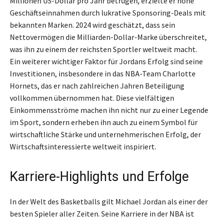
Millionen US-Dollar pro Jahr betrugen, erzielte er hohe
Geschäftseinnahmen durch lukrative Sponsoring-Deals mit
bekannten Marken. 2024 wird geschätzt, dass sein
Nettovermögen die Milliarden-Dollar-Marke überschreitet,
was ihn zu einem der reichsten Sportler weltweit macht.
Ein weiterer wichtiger Faktor für Jordans Erfolg sind seine
Investitionen, insbesondere in das NBA-Team Charlotte
Hornets, das er nach zahlreichen Jahren Beteiligung
vollkommen übernommen hat. Diese vielfältigen
Einkommensströme machen ihn nicht nur zu einer Legende
im Sport, sondern erheben ihn auch zu einem Symbol für
wirtschaftliche Stärke und unternehmerischen Erfolg, der
Wirtschaftsinteressierte weltweit inspiriert.
Karriere-Highlights und Erfolge
In der Welt des Basketballs gilt Michael Jordan als einer der
besten Spieler aller Zeiten. Seine Karriere in der NBA ist