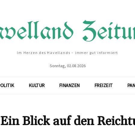
Im Herzen des Havellands – immer gut informiert
Sonntag, 02.08.2026
OLITIK
KULTUR
FINANZEN
FREIZEIT
PA
Ein Blick auf den Reich