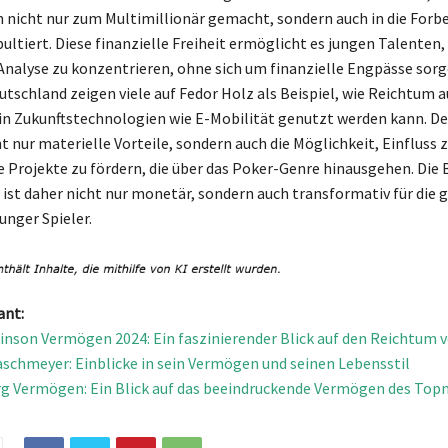
n nicht nur zum Multimillionär gemacht, sondern auch in die Forb
ultiert. Diese finanzielle Freiheit ermöglicht es jungen Talenten, 
 Analyse zu konzentrieren, ohne sich um finanzielle Engpässe sorg
utschland zeigen viele auf Fedor Holz als Beispiel, wie Reichtum a
n Zukunftstechnologien wie E-Mobilität genutzt werden kann. D
ht nur materielle Vorteile, sondern auch die Möglichkeit, Einfluss
e Projekte zu fördern, die über das Poker-Genre hinausgehen. Die
ist daher nicht nur monetär, sondern auch transformativ für die
unger Spieler.
ant:
nson Vermögen 2024: Ein faszinierender Blick auf den Reichtum v
schmeyer: Einblicke in sein Vermögen und seinen Lebensstil
g Vermögen: Ein Blick auf das beeindruckende Vermögen des Top