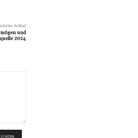
chster Artikel
ermögen und
uelle 2024