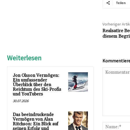
Teilen
Vorheriger Artik
Realsatire B
diesem Begri
Weiterlesen
Kommentieren
Jon Olsson Vermögen:
Ein umfassender
Überblick über den
Reichtum des Ski-Profis
und YouTubers
30.07.2026
Das beeindruckende
Kommentar:
Vermögen von Alan
Ritchson: Ein Blick auf
seinen Erfolg und