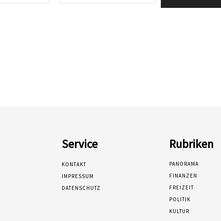
Mail:*
Service
Rubriken
PANORAMA
KONTAKT
FINANZEN
IMPRESSUM
FREIZEIT
DATENSCHUTZ
POLITIK
KULTUR