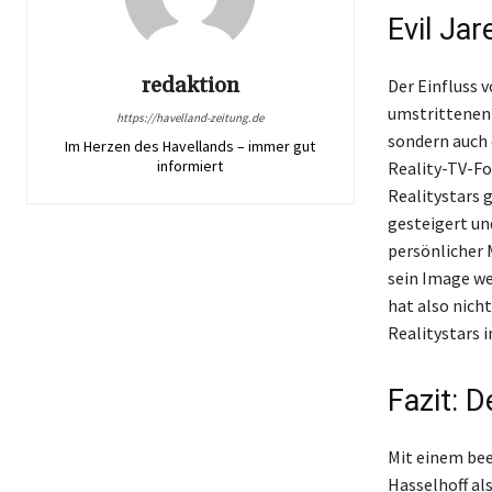
Evil Jar
redaktion
Der Einfluss v
umstrittenen 
https://havelland-zeitung.de
sondern auch 
Im Herzen des Havellands – immer gut
informiert
Reality-TV-Fo
Realitystars 
gesteigert un
persönlicher 
sein Image we
hat also nicht
Realitystars 
Fazit: D
Mit einem bee
Hasselhoff als