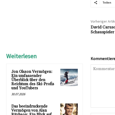
Teilen
Vorheriger Artik
David Caruso
Schauspieler 
Weiterlesen
Kommentieren
Jon Olsson Vermögen:
Ein umfassender
Überblick über den
Reichtum des Ski-Profis
und YouTubers
30.07.2026
Das beeindruckende
Kommentar:
Vermögen von Alan
Ritchson: Ein Blick auf