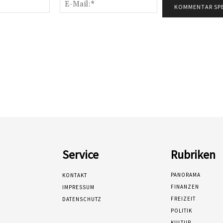
Name:*
E-
Mail:*
Service
Rubriken
PANORAMA
KONTAKT
FINANZEN
IMPRESSUM
FREIZEIT
DATENSCHUTZ
POLITIK
KULTUR