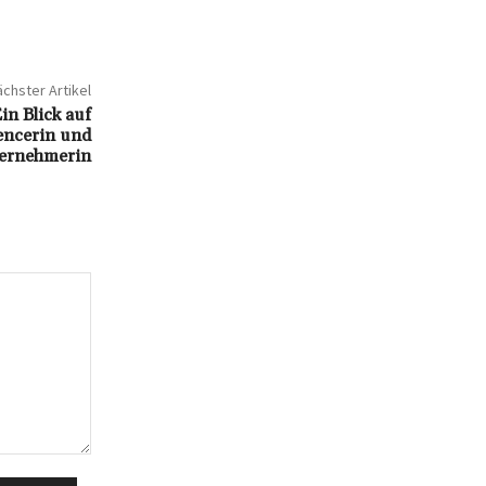
chster Artikel
in Blick auf
encerin und
ernehmerin