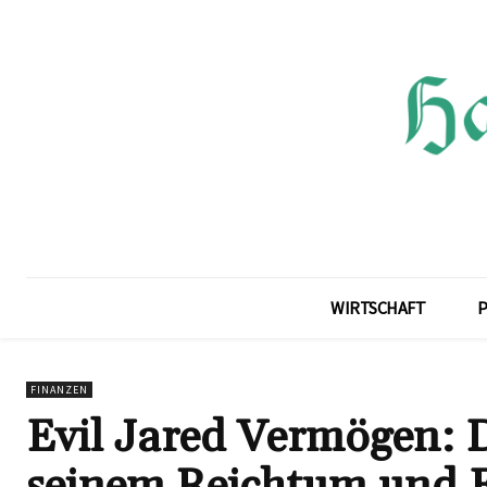
WIRTSCHAFT
P
FINANZEN
Evil Jared Vermögen: D
seinem Reichtum und E