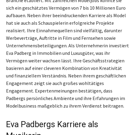
Branche etabliert. Mit zahlreichen Modeljobs konnte sie
sich ein geschätztes Vermögen von 7 bis 10 Millionen Euro
aufbauen. Neben ihrer beeindruckenden Karriere als Model
hat sie auch als Schauspielerin erfolgreiche Projekte
realisiert. Ihre Einnahmequellen sind vielfältig, darunter
Werbeverträge, Auftritte in Film und Fernsehen sowie
Unternehmensbeteiligungen. Als Unternehmerin investiert
Eva Padberg in Immobilien und Luxusgüter, was ihr
Vermögen weiter wachsen lässt. Ihre Geschäftsstrategien
basieren auf einer cleveren Kombination von Kreativität
und finanziellem Verständnis. Neben ihrem geschäftlichen
Engagement zeigt sie auch großes wohltätiges
Engagement. Expertenmeinungen bestätigen, dass
Padbergs persönliches Ambiente und ihre Erfahrungen im
Modelbusiness maßgeblich zu ihrem Verdienst beitragen.
Eva Padbergs Karriere als