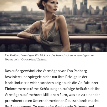
Eva Padberg Vermögen: Ein Blick auf das beeindruckende Vermögen des
Topmodels | © Havelland Zeitung)
Das außergewöhnliche Vermögen von Eva Padberg
fasziniert und spiegelt nicht nur ihre Erfolge in der
Modelindustrie wider, sondern zeigt auch die Vielfalt ihrer
Einkommensströme. Schätzungen zufolge beläuft sich ihr
Vermögen auf mehrere Millionen Euro, was sie zu einer der
prominentesten Unternehmerinnen Deutschlands macht.
Ihr Engagement für namhafte Marken wie Palmers und