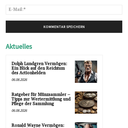
E-
Mai
Aktuelles
Dolph Lundgren Vermögen:
Ein Blick auf den Reichtum
des Actionhelden
06.08.2026
Ratgeber für Münzsammler –
Tipps zur Wertermittlung und
Pflege der Sammlung
06.08.2026
Ronald Wayne Vermögen: