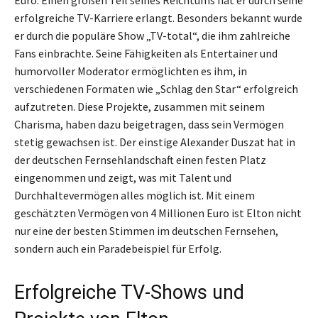
Euro. Einen großen Teil seines Reichtums hat er durch seine
erfolgreiche TV-Karriere erlangt. Besonders bekannt wurde
er durch die populäre Show „TV-total“, die ihm zahlreiche
Fans einbrachte. Seine Fähigkeiten als Entertainer und
humorvoller Moderator ermöglichten es ihm, in
verschiedenen Formaten wie „Schlag den Star“ erfolgreich
aufzutreten. Diese Projekte, zusammen mit seinem
Charisma, haben dazu beigetragen, dass sein Vermögen
stetig gewachsen ist. Der einstige Alexander Duszat hat in
der deutschen Fernsehlandschaft einen festen Platz
eingenommen und zeigt, was mit Talent und
Durchhaltevermögen alles möglich ist. Mit einem
geschätzten Vermögen von 4 Millionen Euro ist Elton nicht
nur eine der besten Stimmen im deutschen Fernsehen,
sondern auch ein Paradebeispiel für Erfolg.
Erfolgreiche TV-Shows und