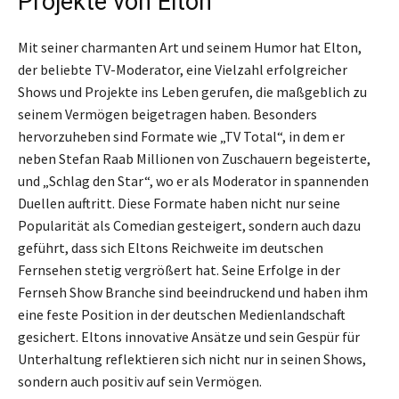
Projekte von Elton
Mit seiner charmanten Art und seinem Humor hat Elton,
der beliebte TV-Moderator, eine Vielzahl erfolgreicher
Shows und Projekte ins Leben gerufen, die maßgeblich zu
seinem Vermögen beigetragen haben. Besonders
hervorzuheben sind Formate wie „TV Total“, in dem er
neben Stefan Raab Millionen von Zuschauern begeisterte,
und „Schlag den Star“, wo er als Moderator in spannenden
Duellen auftritt. Diese Formate haben nicht nur seine
Popularität als Comedian gesteigert, sondern auch dazu
geführt, dass sich Eltons Reichweite im deutschen
Fernsehen stetig vergrößert hat. Seine Erfolge in der
Fernseh Show Branche sind beeindruckend und haben ihm
eine feste Position in der deutschen Medienlandschaft
gesichert. Eltons innovative Ansätze und sein Gespür für
Unterhaltung reflektieren sich nicht nur in seinen Shows,
sondern auch positiv auf sein Vermögen.