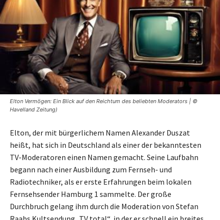
Elton Vermögen: Ein Blick auf den Reichtum des beliebten Moderators | ©
Havelland Zeitung)
Elton, der mit bürgerlichem Namen Alexander Duszat
heißt, hat sich in Deutschland als einer der bekanntesten
TV-Moderatoren einen Namen gemacht. Seine Laufbahn
begann nach einer Ausbildung zum Fernseh- und
Radiotechniker, als er erste Erfahrungen beim lokalen
Fernsehsender Hamburg 1 sammelte. Der große
Durchbruch gelang ihm durch die Moderation von Stefan
Raabs Kultsendung „TV total“, in der er schnell ein breites