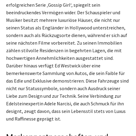
erfolgreichen Serie ‚Gossip Girl‘, spiegelt sein
beeindruckendes Vermögen wider. Der Schauspieler und
Musiker besitzt mehrere luxuriöse Häuser, die nicht nur
seinen Status als Engländer in Hollywood unterstreichen,
sondern auch als Rückzugsorte dienen, während er sich auf
seine nächsten Filme vorbereitet. Zu seinen Immobilien
zählen stilvolle Residenzen in begehrten Lagen, die mit
hochwertigen Annehmlichkeiten ausgestattet sind.
Darüber hinaus verfügt Ed Westwick über eine
bemerkenswerte Sammlung von Autos, die sein Faible für
das Edle und Exklusive demonstrieren. Diese Fahrzeuge sind
nicht nur Statussymbole, sondern auch Ausdruck seiner
Liebe zum Design und zur Technik. Seine Verbindung zur
Edelsteinexpertin Adele Narcisi, die auch Schmuck für ihn
designt, zeugt davon, dass sein Lebensstil stets von Luxus
und Raffinesse geprägt ist.