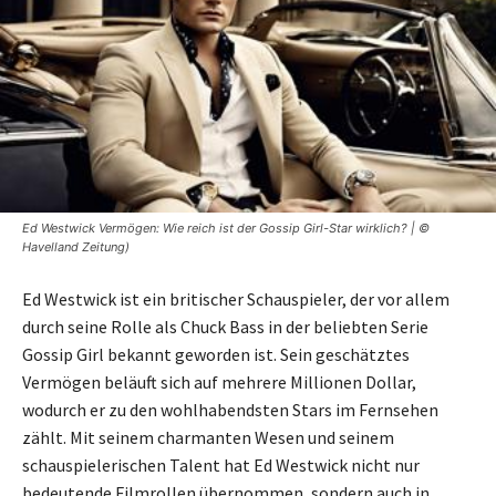
Ed Westwick Vermögen: Wie reich ist der Gossip Girl-Star wirklich? | ©
Havelland Zeitung)
Ed Westwick ist ein britischer Schauspieler, der vor allem
durch seine Rolle als Chuck Bass in der beliebten Serie
Gossip Girl bekannt geworden ist. Sein geschätztes
Vermögen beläuft sich auf mehrere Millionen Dollar,
wodurch er zu den wohlhabendsten Stars im Fernsehen
zählt. Mit seinem charmanten Wesen und seinem
schauspielerischen Talent hat Ed Westwick nicht nur
bedeutende Filmrollen übernommen, sondern auch in