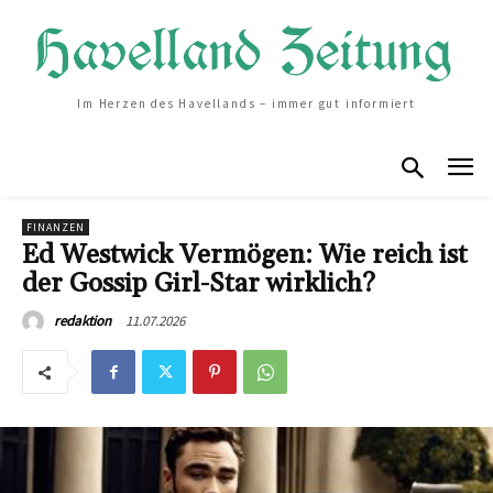
Im Herzen des Havellands – immer gut informiert
FINANZEN
Ed Westwick Vermögen: Wie reich ist
der Gossip Girl-Star wirklich?
11.07.2026
redaktion