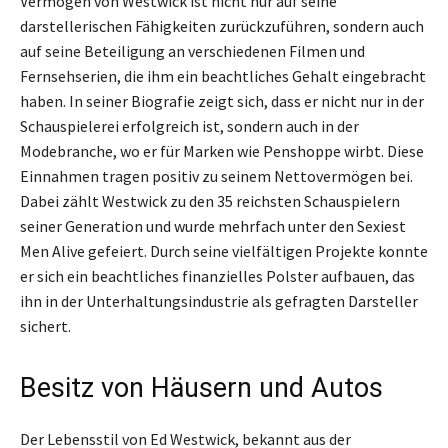
Vermögen von Westwick ist nicht nur auf seine
darstellerischen Fähigkeiten zurückzuführen, sondern auch
auf seine Beteiligung an verschiedenen Filmen und
Fernsehserien, die ihm ein beachtliches Gehalt eingebracht
haben. In seiner Biografie zeigt sich, dass er nicht nur in der
Schauspielerei erfolgreich ist, sondern auch in der
Modebranche, wo er für Marken wie Penshoppe wirbt. Diese
Einnahmen tragen positiv zu seinem Nettovermögen bei.
Dabei zählt Westwick zu den 35 reichsten Schauspielern
seiner Generation und wurde mehrfach unter den Sexiest
Men Alive gefeiert. Durch seine vielfältigen Projekte konnte
er sich ein beachtliches finanzielles Polster aufbauen, das
ihn in der Unterhaltungsindustrie als gefragten Darsteller
sichert.
Besitz von Häusern und Autos
Der Lebensstil von Ed Westwick, bekannt aus der