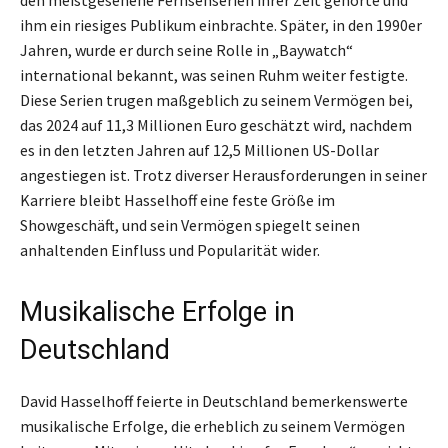
den meistgesehene Fernsehserien ihrer Zeit gehörte und
ihm ein riesiges Publikum einbrachte. Später, in den 1990er
Jahren, wurde er durch seine Rolle in „Baywatch“
international bekannt, was seinen Ruhm weiter festigte.
Diese Serien trugen maßgeblich zu seinem Vermögen bei,
das 2024 auf 11,3 Millionen Euro geschätzt wird, nachdem
es in den letzten Jahren auf 12,5 Millionen US-Dollar
angestiegen ist. Trotz diverser Herausforderungen in seiner
Karriere bleibt Hasselhoff eine feste Größe im
Showgeschäft, und sein Vermögen spiegelt seinen
anhaltenden Einfluss und Popularität wider.
Musikalische Erfolge in
Deutschland
David Hasselhoff feierte in Deutschland bemerkenswerte
musikalische Erfolge, die erheblich zu seinem Vermögen