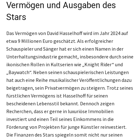
Vermögen und Ausgaben des
Stars
Das Vermögen von David Hasselhoff wird im Jahr 2024 auf
etwa 9 Millionen Euro geschätzt. Als erfolgreicher
Schauspieler und Sänger hat er sich einen Namen in der
Unterhaltungsindustrie gemacht, insbesondere durch seine
ikonischen Rollen in Kultserien wie „Knight Rider“ und
„Baywatch“. Neben seinen schauspielerischen Leistungen
hat auch eine Reihe musikalischer Veröffentlichungen dazu
beigetragen, sein Privatvermögen zu steigern. Trotz seines
fürstlichen Vermögens ist Hasselhoff für seinen
bescheidenen Lebensstil bekannt. Dennoch zeigen
Recherchen, dass er gerne in luxuriöse Immobilien
investiert und einen Teil seines Einkommens in die
Förderung von Projekten für junge Künstler reinvestiert.
Die Finanzen des Stars spiegeln somit nicht nur seinen