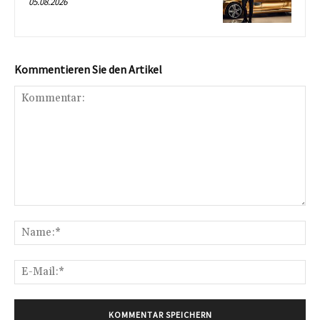
05.08.2026
Kommentieren Sie den Artikel
Kommentar:
Na
E-
Mai