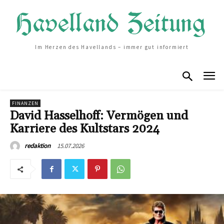
Im Herzen des Havellands – immer gut informiert
FINANZEN
David Hasselhoff: Vermögen und
Karriere des Kultstars 2024
15.07.2026
redaktion