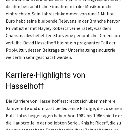
die ihm beträchtliche Einnahmen in der Musikbranche
einbrachten. Sein Jahreseinkommen von rund 1 Million
Euro hebt seine bleibende Relevanz in der Branche hervor.
Privat ist er mit Hayley Roberts verheiratet, was dem
Charisma des beliebten Stars eine persönliche Dimension
verleiht. David Hasselhoff bleibt ein prägnanter Teil der
Popkultur, dessen Beiträge zur Unterhaltungsindustrie
weiterhin sehr geschätzt werden.
Karriere-Highlights von
Hasselhoff
Die Karriere von Hasselhoff erstreckt sich über mehrere
Jahrzehnte und umfasst bedeutende Erfolge, die zu seinem
Kultstatus beigetragen haben. Von 1982 bis 1986 spielte er
die Hauptrolle in der beliebten Serie „Knight Rider“, die zu