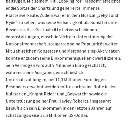
beitrugen. Mit seinem Hit „Looking for Freedom“ erreichte
er die Spitze der Charts und generierte immense
Plattenverkäufe. Zudem war er in dem Musical „Jekyll und
Hyde“ zu sehen, was seine Vielseitigkeit als Künstler unter
Beweis stellte. Gastauftritte bei verschiedenen
Veranstaltungen, einschließlich der Unterstützung der
Nationalmannschaft, steigerten seine Popularität weiter.
Mit zahlreichen Konzerten und Merchandising-Aktivitäten
konnte er zudem seine Einkommensquellen diversifizieren.
Sein Vermögen wird auf 9 Millionen Euro geschätzt,
während seine Ausgaben, einschließlich
Unterhaltzahlungen, bei 11,3 Millionen Euro liegen.
Besonders erwähnt werden sollte auch seine Rolle in den
Kultserien „Knight Rider“ und „Baywatch“ sowie die
Unterstützung seiner Frau Hayley Roberts. Insgesamt
beläuft sich sein Einkommen in den letzten Jahren auf
schätzungsweise 12,5 Millionen US-Dollar.