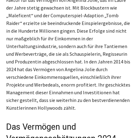
Faktor für das Vermögen von Angelina Jolie, das im Laufe
der Jahre stetig gewachsen ist. Mit Blockbustern wie
„Maleficent“ und der Computerspiel-Adaption „Tomb
Raider“ erzielte sie beeindruckende Einspielergebnisse, die
in die Hunderte Millionen gingen. Diese Erfolge sind nicht
nur maßgeblich für ihr Einkommen in der
Unterhaltungsindustrie, sondern auch für ihre Tantiemen
und Werbeverträge, die sie als Schauspielerin, Regisseurin
und Produzentin abgeschlossen hat. In den Jahren 2014 bis
2024 hat das Vermögen von Angelina Jolie durch
verschiedene Einkommensquellen, einschließlich ihrer
Projekte und Werbedeals, enorm profitiert. Ihr geschicktes
Management dieser Einnahmen und Investitionen hat
sicher gestellt, dass sie weiterhin zu den bestverdienenden
Künstlerinnen Hollywoods zählt.
Das Vermögen und