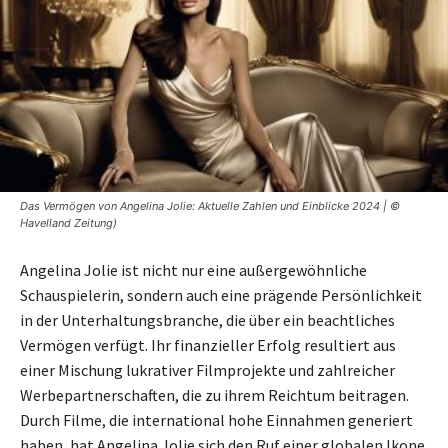
Das Vermögen von Angelina Jolie: Aktuelle Zahlen und Einblicke 2024 | ©
Havelland Zeitung)
Angelina Jolie ist nicht nur eine außergewöhnliche
Schauspielerin, sondern auch eine prägende Persönlichkeit
in der Unterhaltungsbranche, die über ein beachtliches
Vermögen verfügt. Ihr finanzieller Erfolg resultiert aus
einer Mischung lukrativer Filmprojekte und zahlreicher
Werbepartnerschaften, die zu ihrem Reichtum beitragen.
Durch Filme, die international hohe Einnahmen generiert
haben, hat Angelina Jolie sich den Ruf einer globalen Ikone