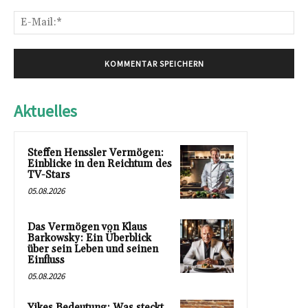
E-
Mai
Aktuelles
Steffen Henssler Vermögen:
Einblicke in den Reichtum des
TV-Stars
05.08.2026
Das Vermögen von Klaus
Barkowsky: Ein Überblick
über sein Leben und seinen
Einfluss
05.08.2026
Yikes Bedeutung: Was steckt