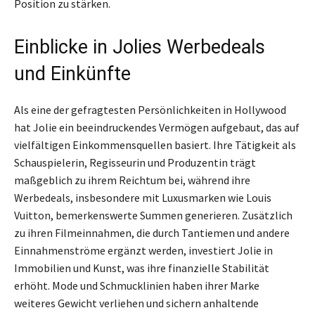
Position zu stärken.
Einblicke in Jolies Werbedeals
und Einkünfte
Als eine der gefragtesten Persönlichkeiten in Hollywood
hat Jolie ein beeindruckendes Vermögen aufgebaut, das auf
vielfältigen Einkommensquellen basiert. Ihre Tätigkeit als
Schauspielerin, Regisseurin und Produzentin trägt
maßgeblich zu ihrem Reichtum bei, während ihre
Werbedeals, insbesondere mit Luxusmarken wie Louis
Vuitton, bemerkenswerte Summen generieren. Zusätzlich
zu ihren Filmeinnahmen, die durch Tantiemen und andere
Einnahmenströme ergänzt werden, investiert Jolie in
Immobilien und Kunst, was ihre finanzielle Stabilität
erhöht. Mode und Schmucklinien haben ihrer Marke
weiteres Gewicht verliehen und sichern anhaltende