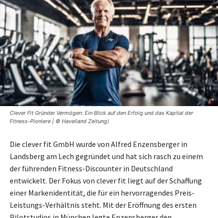
Clever Fit Gründer Vermögen: Ein Blick auf den Erfolg und das Kapital der
Fitness-Pioniere | © Havelland Zeitung)
Die clever fit GmbH wurde von Alfred Enzensberger in
Landsberg am Lech gegründet und hat sich rasch zu einem
der führenden Fitness-Discounter in Deutschland
entwickelt. Der Fokus von clever fit liegt auf der Schaffung
einer Markenidentität, die für ein hervorragendes Preis-
Leistungs-Verhältnis steht. Mit der Eröffnung des ersten
Pilotstudios in München legte Enzensberger den