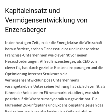
Kapitaleinsatz und
Vermögensentwicklung von
Enzensberger
In der heutigen Zeit, in der die Energiekrise die Wirtschaft
herausfordert, stehen Fitnessstudios und insbesondere
Franchise-Unternehmen wie clever fit vor neuen
Herausforderungen. Alfred Enzensberger, als CEO von
clever fit, hat durch gezielte Kosteneinsparungen und die
Optimierung interner Strukturen die
Vermögensentwicklung des Unternehmens
vorangetrieben. Unter seiner Führung hat sich clever fit als
führender Anbieter im Fitnessmarkt etabliert, was sich
positiv auf die Wachstumsdynamik ausgewirkt hat. Die
laufenden Zukunftspläne und Expansionspläne zeigen das
Bestreben, auch in entscheidenden Zeiten stabil zu