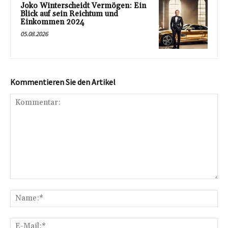
Joko Winterscheidt Vermögen: Ein
Blick auf sein Reichtum und
Einkommen 2024
05.08.2026
Kommentieren Sie den Artikel
Kommentar:
Na
E-