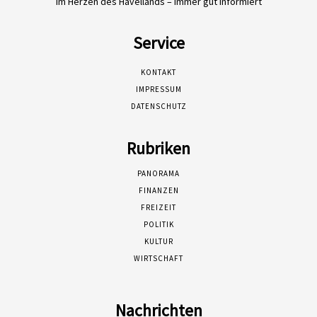
Im Herzen des Havellands – immer gut informiert
Service
KONTAKT
IMPRESSUM
DATENSCHUTZ
Rubriken
PANORAMA
FINANZEN
FREIZEIT
POLITIK
KULTUR
WIRTSCHAFT
Nachrichten