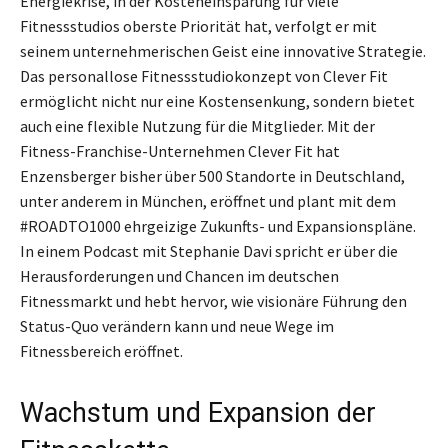
Energiekrise, in der Kosteneinsparung für viele
Fitnessstudios oberste Priorität hat, verfolgt er mit
seinem unternehmerischen Geist eine innovative Strategie.
Das personallose Fitnessstudiokonzept von Clever Fit
ermöglicht nicht nur eine Kostensenkung, sondern bietet
auch eine flexible Nutzung für die Mitglieder. Mit der
Fitness-Franchise-Unternehmen Clever Fit hat
Enzensberger bisher über 500 Standorte in Deutschland,
unter anderem in München, eröffnet und plant mit dem
#ROADTO1000 ehrgeizige Zukunfts- und Expansionspläne.
In einem Podcast mit Stephanie Davi spricht er über die
Herausforderungen und Chancen im deutschen
Fitnessmarkt und hebt hervor, wie visionäre Führung den
Status-Quo verändern kann und neue Wege im
Fitnessbereich eröffnet.
Wachstum und Expansion der