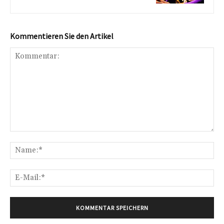
Kommentieren Sie den Artikel
Kommentar:
Na
E-
Mai