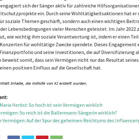
 engagiert sich der Sänger aktiv für zahlreiche Hilfsorganisatione
ltschutzprojekte ein. Durch seine Wohltätigkeitsaktionen hat er 
ür soziale Themen geschärft, sondern auch einen wichtigen Beitr
der Lebensbedingungen vieler Menschen geleistet. Im Jahr 2022 z
ut, wie wichtig ihm soziale Verantwortung ist, indem er einen Teil
 Konzerten für wohltätige Zwecke spendete. Dieses Engagement 
inanzportfolio und seine Investitionen, die auf Diversifizierung a
h beweist somit, dass sein Vermögen nicht nur das Resultat seines 
inen positiven Einfluss auf die Gesellschaft hat.
ant:
Maria Herbst: So hoch ist sein Vermögen wirklich
Vermögen: So reich ist die Ballermann-Sängerin wirklich?
e Vermögen: Auf der Spur des geheimen Reichtums des Influencer