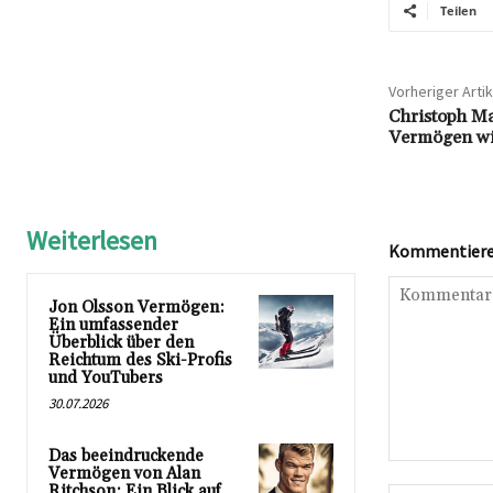
Teilen
Vorheriger Artik
Christoph Mar
Vermögen wi
Weiterlesen
Kommentieren
Jon Olsson Vermögen:
Ein umfassender
Überblick über den
Reichtum des Ski-Profis
und YouTubers
30.07.2026
Das beeindruckende
Kommentar:
Vermögen von Alan
Ritchson: Ein Blick auf