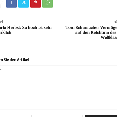
el
Nä
ia Herbst: So hoch ist sein
Toni Schumacher Vermögen
rklich
auf den Reichtum des
Weltklas
 Sie den Artikel