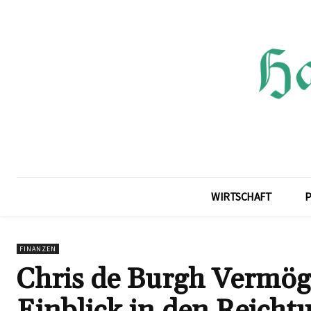
WIRTSCHAFT
P
FINANZEN
Chris de Burgh Vermög
Einblick in den Reicht