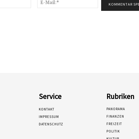
Name:*
E-
Mail:*
Service
Rubriken
PANORAMA
KONTAKT
FINANZEN
IMPRESSUM
FREIZEIT
DATENSCHUTZ
POLITIK
KULTUR