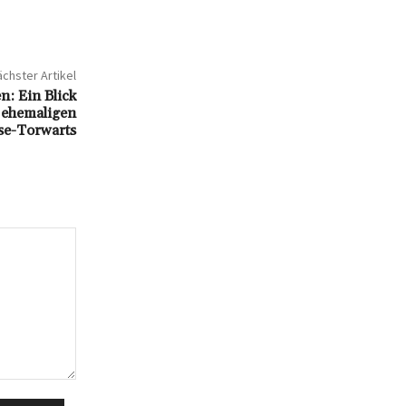
chster Artikel
: Ein Blick
 ehemaligen
se-Torwarts