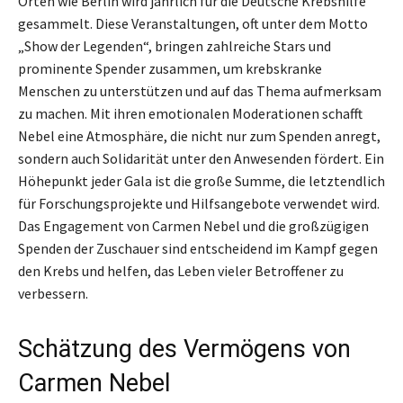
Orten wie Berlin wird jährlich für die Deutsche Krebshilfe
gesammelt. Diese Veranstaltungen, oft unter dem Motto
„Show der Legenden“, bringen zahlreiche Stars und
prominente Spender zusammen, um krebskranke
Menschen zu unterstützen und auf das Thema aufmerksam
zu machen. Mit ihren emotionalen Moderationen schafft
Nebel eine Atmosphäre, die nicht nur zum Spenden anregt,
sondern auch Solidarität unter den Anwesenden fördert. Ein
Höhepunkt jeder Gala ist die große Summe, die letztendlich
für Forschungsprojekte und Hilfsangebote verwendet wird.
Das Engagement von Carmen Nebel und die großzügigen
Spenden der Zuschauer sind entscheidend im Kampf gegen
den Krebs und helfen, das Leben vieler Betroffener zu
verbessern.
Schätzung des Vermögens von
Carmen Nebel