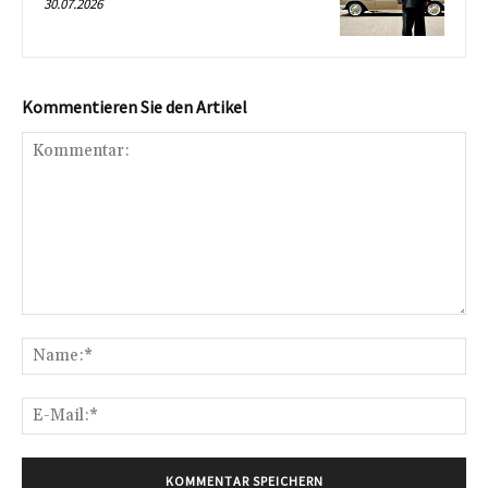
30.07.2026
Kommentieren Sie den Artikel
Kommentar:
Na
E-
Mai