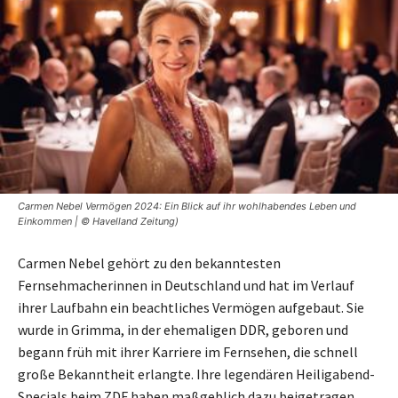
Carmen Nebel Vermögen 2024: Ein Blick auf ihr wohlhabendes Leben und
Einkommen | © Havelland Zeitung)
Carmen Nebel gehört zu den bekanntesten
Fernsehmacherinnen in Deutschland und hat im Verlauf
ihrer Laufbahn ein beachtliches Vermögen aufgebaut. Sie
wurde in Grimma, in der ehemaligen DDR, geboren und
begann früh mit ihrer Karriere im Fernsehen, die schnell
große Bekanntheit erlangte. Ihre legendären Heiligabend-
Specials beim ZDF haben maßgeblich dazu beigetragen,