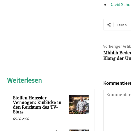
David Schu
Teilen
Vorheriger Artik
Mhhhh Bedeut
Klang der Un
Weiterlesen
Kommentieren
Steffen Henssler
Vermögen: Einblicke in
den Reichtum des TV-
Stars
05.08.2026