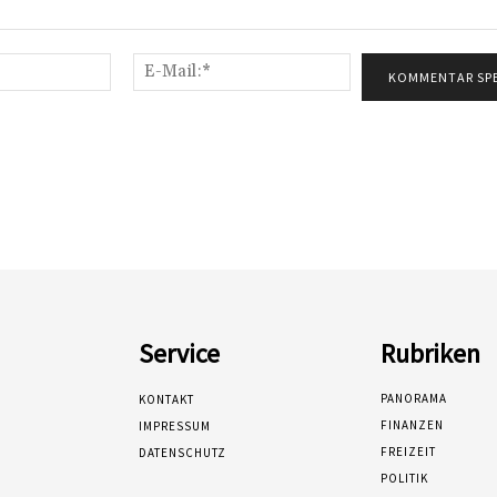
Name:*
E-
Mail:*
Service
Rubriken
PANORAMA
KONTAKT
FINANZEN
IMPRESSUM
FREIZEIT
DATENSCHUTZ
POLITIK