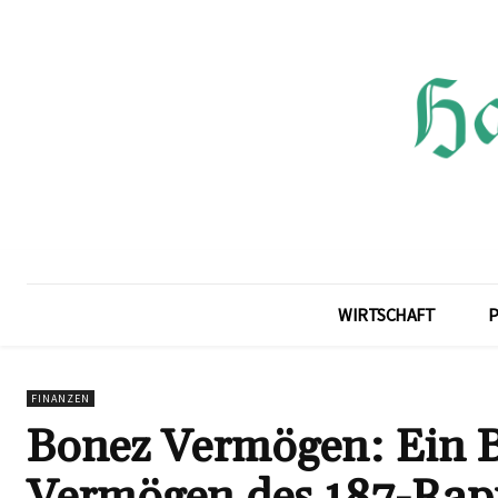
WIRTSCHAFT
P
FINANZEN
Bonez Vermögen: Ein B
Vermögen des 187-Rap