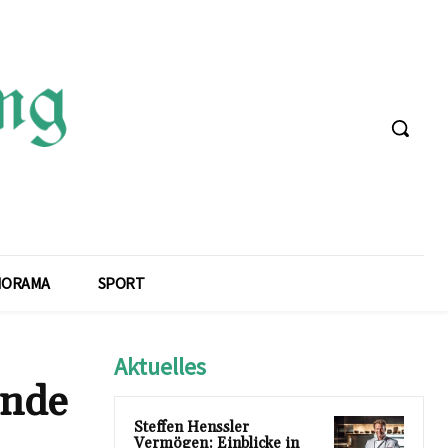
NORAMA
SPORT
Aktuelles
ende
Steffen Henssler
Vermögen: Einblicke in